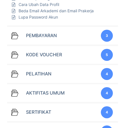
Cara Ubah Data Profil
Beda Email Arkademi dan Email Prakerja
Lupa Password Akun
PEMBAYARAN
3
KODE VOUCHER
5
PELATIHAN
4
AKTIFITAS UMUM
4
SERTIFIKAT
4