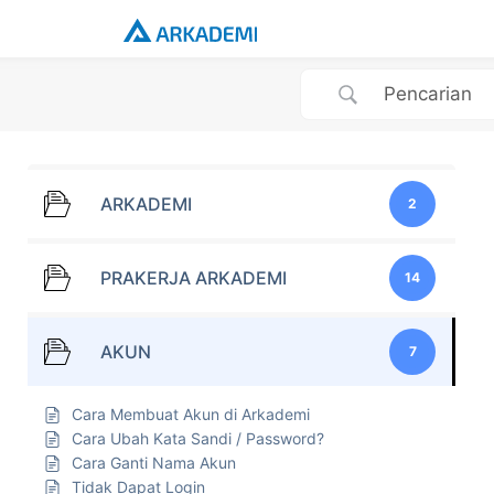
ARKADEMI
2
PRAKERJA ARKADEMI
14
AKUN
7
Cara Membuat Akun di Arkademi
Cara Ubah Kata Sandi / Password?
Cara Ganti Nama Akun
Tidak Dapat Login