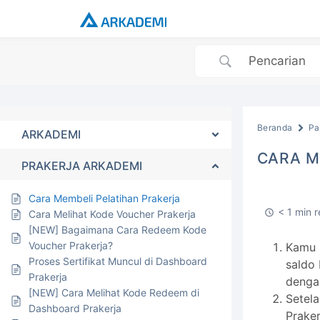
Beranda
Pa
ARKADEMI
CARA M
PRAKERJA ARKADEMI
Cara Membeli Pelatihan Prakerja
< 1 min 
Cara Melihat Kode Voucher Prakerja
[NEW] Bagaimana Cara Redeem Kode
Voucher Prakerja?
Kamu 
Proses Sertifikat Muncul di Dashboard
saldo 
Prakerja
denga
[NEW] Cara Melihat Kode Redeem di
Setel
Dashboard Prakerja
Prake