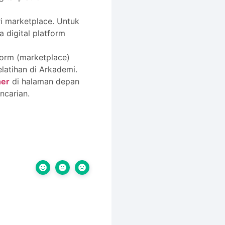
i marketplace. Untuk
 digital platform
tform (marketplace)
atihan di Arkademi.
her
di halaman depan
ncarian.