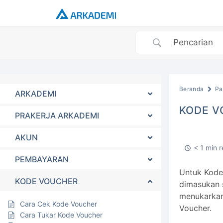
Beranda
Pa
ARKADEMI
KODE V
PRAKERJA ARKADEMI
AKUN
< 1 min 
PEMBAYARAN
Untuk Kode 
KODE VOUCHER
dimasukan s
menukarkan
Cara Cek Kode Voucher
Voucher.
Cara Tukar Kode Voucher