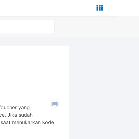
Voucher yang
ce. Jika sudah
k saat menukarkan Kode