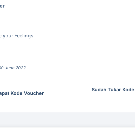
er
 your Feelings
30 June 2022
Sudah Tukar Kode
apat Kode Voucher