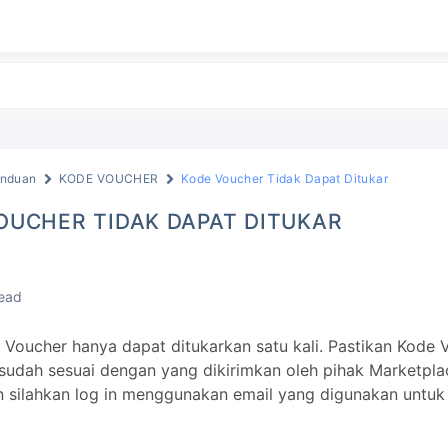
nduan
KODE VOUCHER
Kode Voucher Tidak Dapat Ditukar
OUCHER TIDAK DAPAT DITUKAR
read
Voucher hanya dapat ditukarkan satu kali. Pastikan Kode 
udah sesuai dengan yang dikirimkan oleh pihak Marketpla
 silahkan log in menggunakan email yang digunakan untu