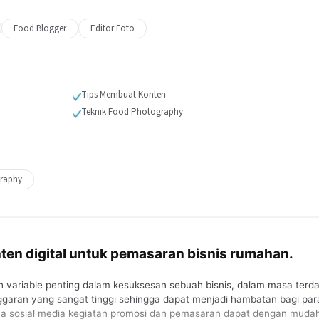
Food Blogger
Editor Foto
Tips Membuat Konten
Teknik Food Photography
raphy
en digital untuk pemasaran bisnis rumahan.
variable penting dalam kesuksesan sebuah bisnis, dalam masa terd
garan yang sangat tinggi sehingga dapat menjadi hambatan bagi par
ya sosial media kegiatan promosi dan pemasaran dapat dengan muda