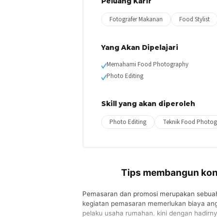
Peluang Karir
Fotografer Makanan
Food Stylist
Yang Akan Dipelajari
Memahami Food Photography
Photo Editing
Skill yang akan diperoleh
Photo Editing
Teknik Food Photog
Tips membangun kont
Pemasaran dan promosi merupakan sebuah 
kegiatan pemasaran memerlukan biaya ang
pelaku usaha rumahan. kini dengan hadirn