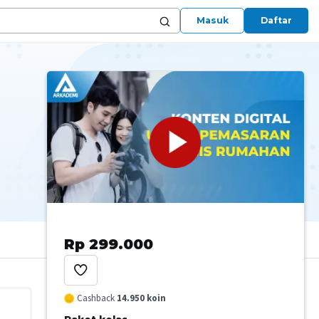
Masuk
Daftar
Rp 299.000
Cashback
14.950
koin