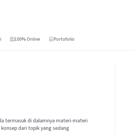
i
100% Online
Portofolio
la termasuk di dalamnya materi-materi
konsep dari topik yang sedang