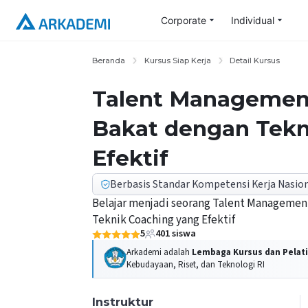
Corporate
Individual
Beranda
Kursus Siap Kerja
Detail Kursus
Talent Management
Bakat dengan Tekn
Efektif
Berbasis Standar Kompetensi Kerja Nasion
Belajar menjadi seorang Talent Managemen
Teknik Coaching yang Efektif
5
401
siswa
Arkademi adalah
Lembaga Kursus dan Pelati
Kebudayaan, Riset, dan Teknologi RI
Instruktur