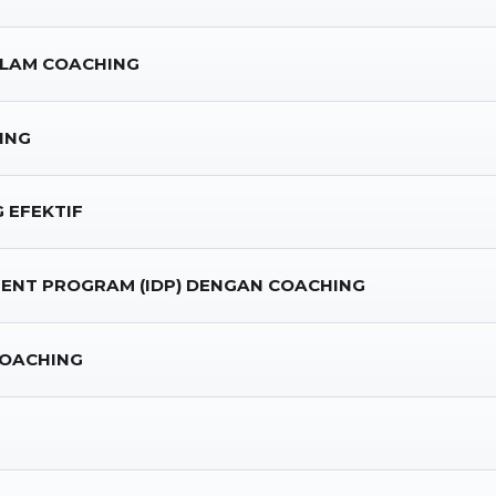
ALAM COACHING
ING
 EFEKTIF
ENT PROGRAM (IDP) DENGAN COACHING
COACHING