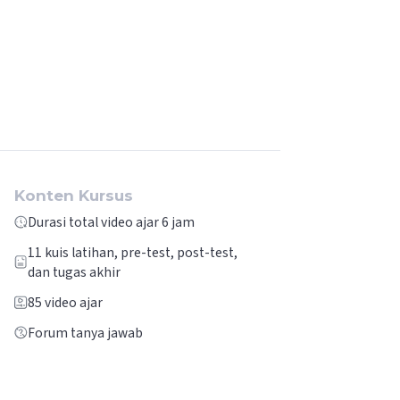
Konten Kursus
Durasi total video ajar 6 jam
11
kuis latihan, pre-test, post-test,
dan tugas akhir
85
video ajar
Forum tanya jawab