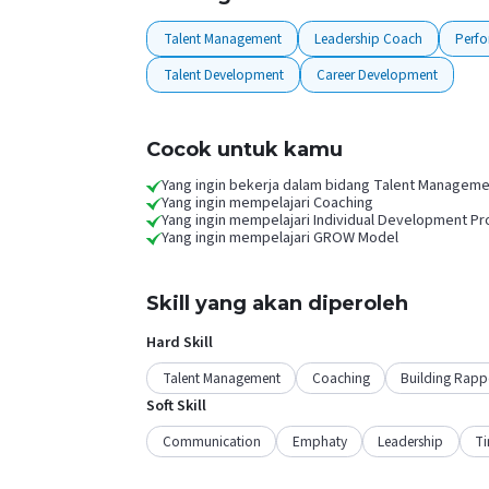
Talent Management
Leadership Coach
Perf
Talent Development
Career Development
Cocok untuk kamu
Yang ingin bekerja dalam bidang Talent Managem
Yang ingin mempelajari Coaching
Yang ingin mempelajari Individual Development P
Yang ingin mempelajari GROW Model
Skill yang akan diperoleh
Hard Skill
Talent Management
Coaching
Building Rapp
Soft Skill
Communication
Emphaty
Leadership
T