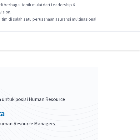
di berbagai topik mulai dari Leadership &
ision.
im di salah satu perusahaan asuransi multinasional
 untuk posisi
Human Resource
ta
uman Resource Managers