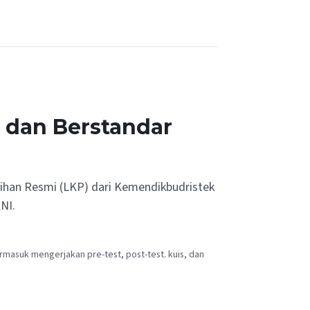
h dan Berstandar
tihan Resmi (LKP) dari Kemendikbudristek
NI.
rmasuk mengerjakan pre-test, post-test. kuis, dan