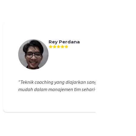
Rey Perdana
“
Teknik coaching yang diajarkan sangat efektif dan da
mudah dalam manajemen tim sehari-hari.
”