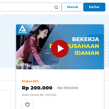
Masuk
Daftar
Diskon 43%
Rp 200.000
Rp 350.000
Anda hemat Rp 150.000