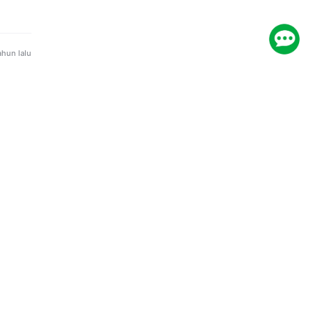
apkan
ahun lalu
ahun lalu
ahun lalu