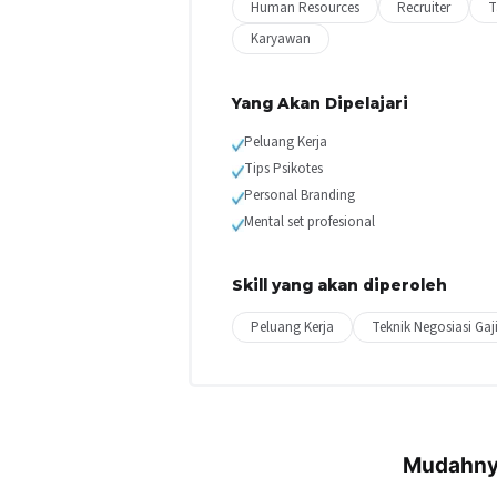
Human Resources
Recruiter
T
Karyawan
Yang Akan Dipelajari
Peluang Kerja
Tips Psikotes
Personal Branding
Mental set profesional
Skill yang akan diperoleh
Peluang Kerja
Teknik Negosiasi Gaj
Mudahnya