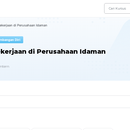
kerjaan di Perusahaan Idaman
mbangan Diri
kerjaan di Perusahaan Idaman
antern