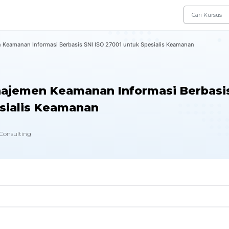
Keamanan Informasi Berbasis SNI ISO 27001 untuk Spesialis Keamanan
ajemen Keamanan Informasi Berbasi
esialis Keamanan
 Consulting