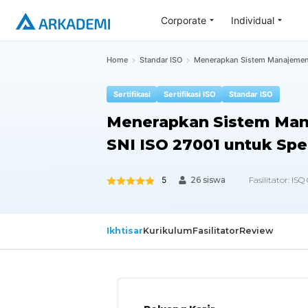
Corporate
Individual
Home
Standar ISO
Menerapkan Sistem Manajemen 
Sertifikasi
Sertifikasi ISO
Standar ISO
Menerapkan Sistem Man
SNI ISO 27001 untuk Sp
5
Fasilitator:
ISQ
26 siswa
Ikhtisar
Kurikulum
Fasilitator
Review