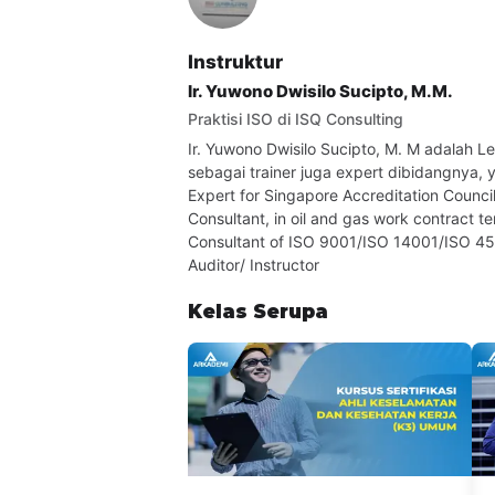
Instruktur
Ir. Yuwono Dwisilo Sucipto, M.M.
Praktisi ISO di ISQ Consulting
Ir. Yuwono Dwisilo Sucipto, M. M adalah 
sebagai trainer juga expert dibidangnya, 
Expert for Singapore Accreditation Counci
Consultant, in oil and gas work contract t
Consultant of ISO 9001/ISO 14001/ISO 
Auditor/ Instructor
Kelas Serupa