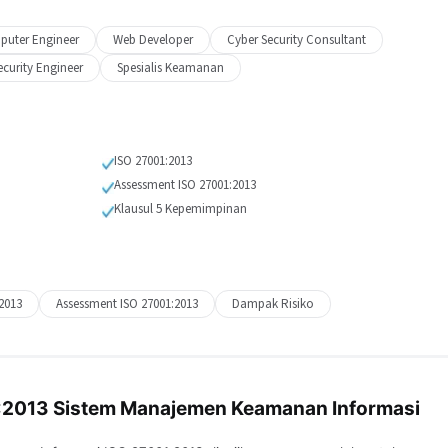
uter Engineer
Web Developer
Cyber Security Consultant
ecurity Engineer
Spesialis Keamanan
ISO 27001:2013
Assessment ISO 27001:2013
Klausul 5 Kepemimpinan
2013
Assessment ISO 27001:2013
Dampak Risiko
:2013 Sistem Manajemen Keamanan Informasi