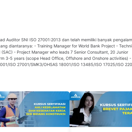
Lead Auditor SNI ISO 27001:2013 dan telah memiliki banyak pengala
yang diantaranya: - Training Manager for World Bank Project - Techni
l (SAC) - Project Manager who leads 7 Senior Consultant, 20 Junior
erm 3-5 years (scope Head Office, Offshore and Onshore activities) -
45001/ISO 27001/SMK3/OHSAS 18001/ISO 13485/ISO 17025/ISO 220