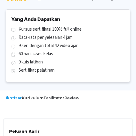
Yang Anda Dapatkan
Kursus sertifikasi 100% full online
Rata-rata penyelesaian 4 jam
9 seri dengan total 42 video ajar
60 hari akses kelas
9 kuis latihan
Sertifikat pelatihan
Ikhtisar
Kurikulum
Fasilitator
Review
Peluang Karir