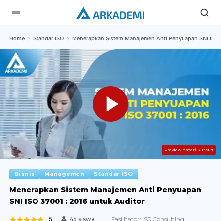
Home
Standar ISO
Menerapkan Sistem Manajemen Anti Penyuapan SNI ISO 3
Preview Materi Kursus
Bisnis
Managemen
Standar ISO
Menerapkan Sistem Manajemen Anti Penyuapan
SNI ISO 37001 : 2016 untuk Auditor
5
Fasilitator:
ISQ Consulting
45 siswa