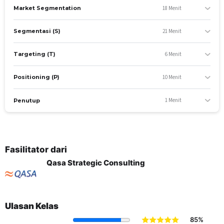
18 Menit
Market Segmentation
merencanakan bisnis, Ibu Rumah Tangga yang mengelola
usaha, Pelajar dan mahasiswa, Karyawan bagian Marketing.
Tingkat kesulitan pelatihan ini adalah tingkat pemula/tingkat
21 Menit
Segmentasi (S)
dasar.
6 Menit
Targeting (T)
PELUANG ATAS KOMPETENSI PELATIHAN
Pelatihan ini ditunjukan kepada peserta yang akan atau
10 Menit
Positioning (P)
sedang bekerja pada bidang marketing dan membutuhkan
kemampuan untuk memahami strategi marketing yang tepat
1 Menit
Penutup
sasaran dan dapat memposisikan suatu merek dalam benak
konsumen sedemikian rupa, sehingga nantinya siswa dapat
mengimplementasikan ilmu STP dalam menentukan
segmentasi, positioning dan target yang tepat sasaran.
Fasilitator dari
Qasa Strategic Consulting
Ulasan Kelas
85%