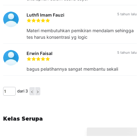
SERTIFIKAT KELULUSAN
5 tahun lalu
Pelatihan ini berstandar nasional. Siswa yang
Luthfi Imam Fauzi
menyelesaikan seluruh materi pelatihan dan lulus pada post-
test akan mendapatkan tanda kelulusan berupa sertifikat
Materi membutuhkan pemikiran mendalam sehingga
elektronik.
tes harus konsentrasi yg logic
METODE AJAR
Self-paced Learning dengan Pre-Test pada setiap
5 tahun lalu
Erwin Faisal
modul dan Post-Test pada akhir kelas untuk menguji
pemahaman materi.
bagus pelatihannya sangat membantu sekali
Video ajar berdurasi rata-rata 10 menit/video.
Slide materi PDF.
EVALUASI
dari 3
Pre-test pada setiap modul dan post-test di akhir pelatihan.
Dibutuhkan nilai minimal 60 untuk lulus pada pelatihan ini.
DURASI AKSES
Kelas Serupa
Siswa mendapatkan akses masuk ke kelas selama 60 hari.
TENTANG PENGAJAR