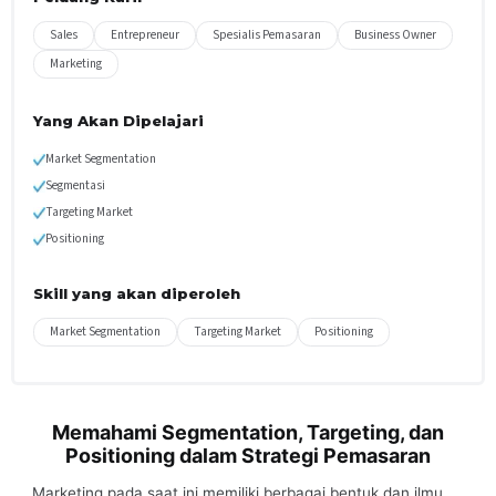
Sales
Entrepreneur
Spesialis Pemasaran
Business Owner
Marketing
Yang Akan Dipelajari
Market Segmentation
Segmentasi
Targeting Market
Positioning
Skill yang akan diperoleh
Market Segmentation
Targeting Market
Positioning
Memahami Segmentation, Targeting, dan
Positioning dalam Strategi Pemasaran
Marketing pada saat ini memiliki berbagai bentuk dan ilmu.