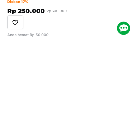
Kelas ini disampaikan oleh pengajar yang telah
Diskon 17%
berkecimpung di bidang marketing research selama 8 tahun.
Rp 250.000
Rp 300.000
Qasa Strategic Consulting
adalah perusahaan Riset dan
Konsultasi Strategis yang berfokus dalam memberikan
arahan pertumbuhan bisnis strategis dengan
Arkademi
LKP Arkademi
mengungkapkan fakta dan wawasan pasar. Dengan
Anda hemat Rp 50.000
Memikat Hati Konsumen dengan
Meningkatkan Penjua
pengalaman selama 20 tahun, Qasa telah menyarankan
Strategi Pemasaran Inbound
Manajer Pemasaran
perusahaan-perusahaan besar untuk mengembangkan
Marketing
4.7
(>1000)
5
(410)
bisnisnya dan memenangkan persaingan di segmen B2B.
60
%
Rp. 622.500
Rp 249.000
+
12450
Rp 349.000
Kategori Populer
Sertifikasi
Standar ISO
Keuangan