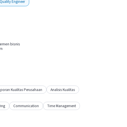
Quality Engineer
jemen bisnis
em
aporan Kualitas Perusahaan
Analisis Kualitas
ing
Communication
Time Management