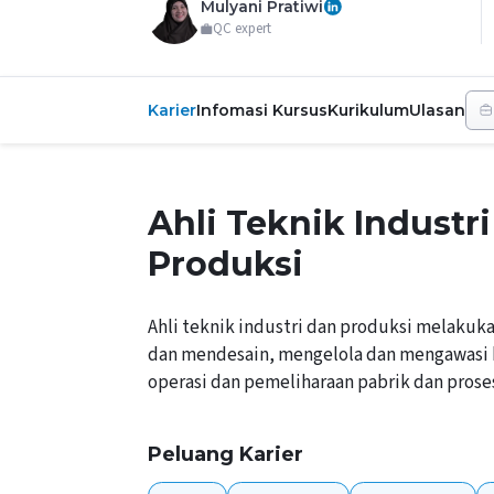
Mulyani Pratiwi
QC expert
Karier
Infomasi Kursus
Kurikulum
Ulasan
Ahli Teknik Industr
Produksi
Ahli teknik industri dan produksi melakuka
dan mendesain, mengelola dan mengawasi 
operasi dan pemeliharaan pabrik dan proses 
Peluang Karier