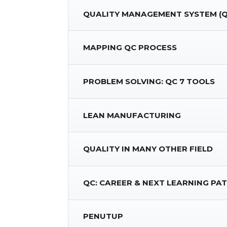
QUALITY MANAGEMENT SYSTEM (
MAPPING QC PROCESS
PROBLEM SOLVING: QC 7 TOOLS
LEAN MANUFACTURING
QUALITY IN MANY OTHER FIELD
QC: CAREER & NEXT LEARNING PA
PENUTUP