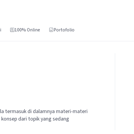
i
100% Online
Portofolio
la termasuk di dalamnya materi-materi
konsep dari topik yang sedang