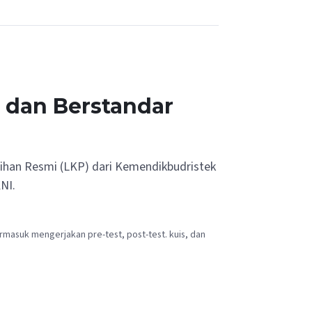
h dan Berstandar
tihan Resmi (LKP) dari Kemendikbudristek
NI.
rmasuk mengerjakan pre-test, post-test. kuis, dan