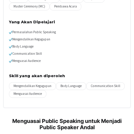
Master Ceremony (MC)
Pembawa Acara
Yang Akan Dipelajari
Permasalahan Public Speaking
Mengendalikan Kegugupan
Body Language
Communication Skill
Menguasai Audience
Skill yang akan diperoleh
Mengendalikan Kegugupan
Body Language
Communication Skill
Menguasai Audience
Menguasai Public Speaking untuk Menjadi
Public Speaker Andal