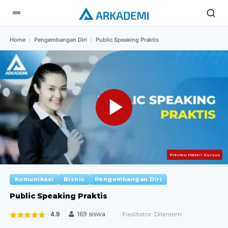
Home
Pengembangan Diri
Public Speaking Praktis
Preview Materi Kursus
Komunikasi
Bisnis
Pengembangan Diri
Public Speaking Praktis
4.9
Fasilitator:
Dilantern
169 siswa