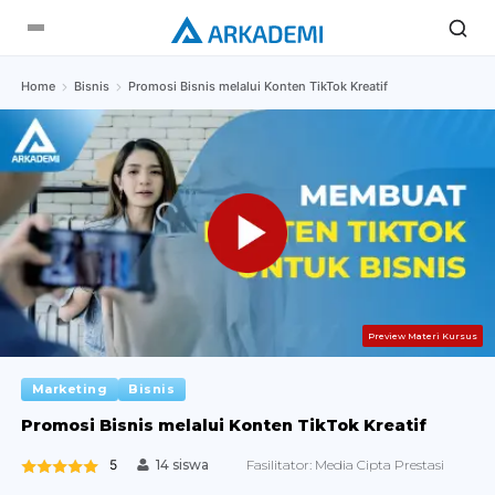
Home
Bisnis
Promosi Bisnis melalui Konten TikTok Kreatif
Preview Materi Kursus
Marketing
Bisnis
Promosi Bisnis melalui Konten TikTok Kreatif
5
Fasilitator:
Media Cipta Prestasi
14 siswa