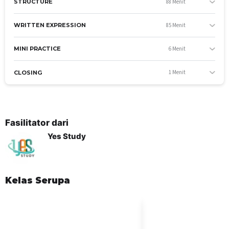
88 Menit
STRUCTURE
85 Menit
WRITTEN EXPRESSION
6 Menit
MINI PRACTICE
1 Menit
CLOSING
Fasilitator dari
Yes Study
Kelas Serupa