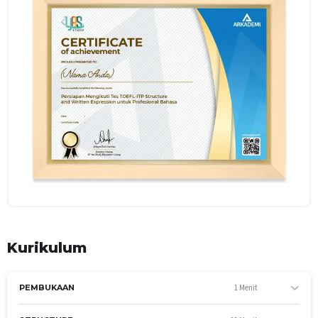
menjadi profesional bahasa yang handal.
Kurikulum
1 Menit
PEMBUKAAN