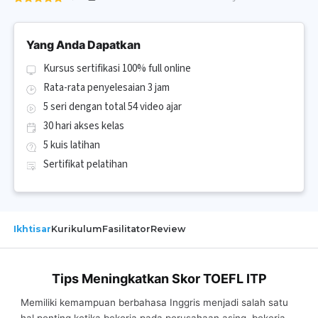
Yang Anda Dapatkan
Kursus sertifikasi 100% full online
Rata-rata penyelesaian 3 jam
5 seri dengan total 54 video ajar
30 hari akses kelas
5 kuis latihan
Sertifikat pelatihan
Ikhtisar
Kurikulum
Fasilitator
Review
Tips Meningkatkan Skor TOEFL ITP
Memiliki kemampuan berbahasa Inggris menjadi salah satu
hal penting ketika bekerja pada perusahaan asing, bekerja