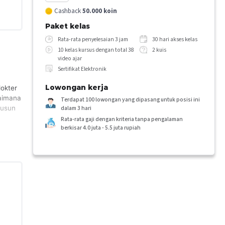
Cashback
50.000
koin
Paket kelas
Rata-rata penyelesaian 3 jam
30 hari akses kelas
10 kelas kursus dengan total 38
2 kuis
video ajar
Sertifikat Elektronik
Lowongan kerja
dokter
aimana
Terdapat 100 lowongan yang dipasang untuk posisi ini
yusun
dalam 3 hari
Rata-rata gaji dengan kriteria tanpa pengalaman
berkisar 4.0 juta - 5.5 juta rupiah
dapat
alisis
anan
 pada