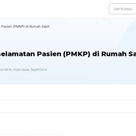
 Pasien (PMKP) di Rumah Sakit
elamatan Pasien (PMKP) di Rumah Sa
andrik Indonesia Sejahtera