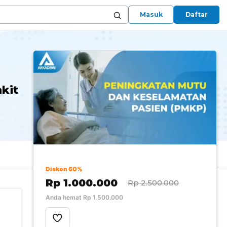
Masuk
Daftar
kit
Diskon 60%
Rp 1.000.000
Rp 2.500.000
Anda hemat Rp 1.500.000