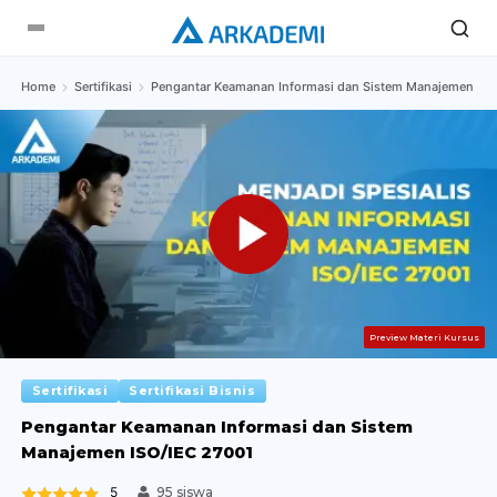
Home
Sertifikasi
Pengantar Keamanan Informasi dan Sistem Manajemen ISO
Preview Materi Kursus
Sertifikasi
Sertifikasi Bisnis
Pengantar Keamanan Informasi dan Sistem
Manajemen ISO/IEC 27001
5
95 siswa