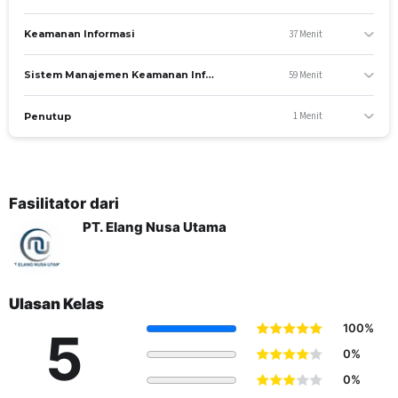
37 Menit
Keamanan Informasi
59 Menit
Sistem Manajemen Keamanan Informasi (SMKI)
1 Menit
Penutup
Fasilitator dari
PT. Elang Nusa Utama
Ulasan Kelas
100%
5
0%
0%