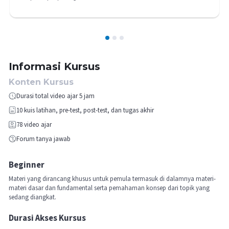
1
2
3
Informasi Kursus
Konten Kursus
Durasi total video ajar 5 jam
10
kuis latihan, pre-test, post-test, dan tugas akhir
78
video ajar
Forum tanya jawab
Beginner
Materi yang dirancang khusus untuk pemula termasuk di dalamnya materi-
materi dasar dan fundamental serta pemahaman konsep dari topik yang
sedang diangkat.
Durasi Akses Kursus