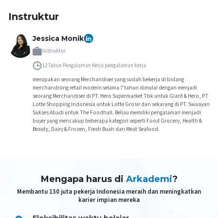
Instruktur
Jessica Monik
Instruktur
12 Tahun Pengalaman Kerja
pengalaman kerja
merupakan seorang Merchandiser yang sudah bekerja di bidang
merchandising retail modern selama 7 tahun dimulai dengan menjadi
seorang Merchandiser di PT. Hero Supermarket Tbk untuk Giant & Hero, PT
Lotte Shopping Indonesia untuk Lotte Grosir dan sekarang di PT. Swaayan
Sukses Abadi untuk The Foodhall. Beliau memiliki pengalaman menjadi
buyer yang mencakup beberapa kategori seperti Food Grocery, Health &
Beauty, Dairy & Frozen, Fresh Buah dan Meat Seafood.
Mengapa harus di
Arkademi
?
Membantu 130 juta pekerja Indonesia meraih dan meningkatkan
karier impian mereka
Fleksibilitas waktu belajar