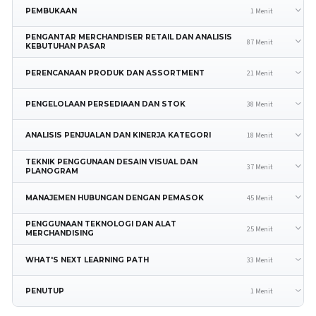
1 Menit
PEMBUKAAN
PENGANTAR MERCHANDISER RETAIL DAN ANALISIS
87 Menit
KEBUTUHAN PASAR
21 Menit
PERENCANAAN PRODUK DAN ASSORTMENT
38 Menit
PENGELOLAAN PERSEDIAAN DAN STOK
18 Menit
ANALISIS PENJUALAN DAN KINERJA KATEGORI
TEKNIK PENGGUNAAN DESAIN VISUAL DAN
37 Menit
PLANOGRAM
45 Menit
MANAJEMEN HUBUNGAN DENGAN PEMASOK
PENGGUNAAN TEKNOLOGI DAN ALAT
25 Menit
MERCHANDISING
33 Menit
WHAT'S NEXT LEARNING PATH
1 Menit
PENUTUP