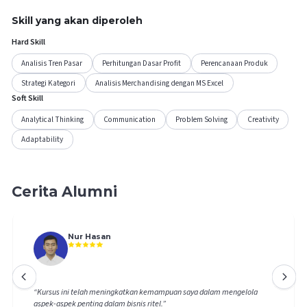
Skill yang akan diperoleh
Hard Skill
Analisis Tren Pasar
Perhitungan Dasar Profit
Perencanaan Produk
Strategi Kategori
Analisis Merchandising dengan MS Excel
Soft Skill
Analytical Thinking
Communication
Problem Solving
Creativity
Adaptability
Cerita Alumni
Nur Hasan
“
Kursus ini telah meningkatkan kemampuan saya dalam mengelola
aspek-aspek penting dalam bisnis ritel.
”