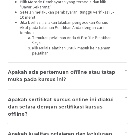
Pilih Metode Pembayaran yang tersedia dan klik
"Bayar Sekarang"
Setelah melakukan pembayaran, tunggu verifikasi 5-
10 menit
Jika berhasil, silakan lakukan pengecekan Kursus
Aktif pada halaman Pelatihan Anda dengan cara
berikut:
Temukan pelatihan Anda di Profil > Pelatihan
Saya.
Klik Mulai Pelatihan untuk masuk ke halaman
pelatihan.
Apakah ada pertemuan offline atau tatap
muka pada kursus ini?
Apakah sertifikat kursus online ini diakui
dan setara dengan sertifikasi kursus
offline?
Apakah kualitas pelajaran dan kelulusan