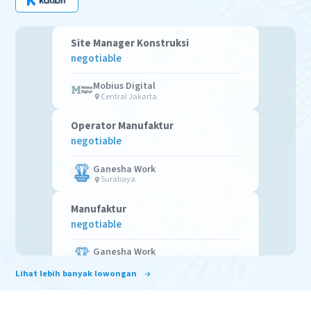
Site Manager Konstruksi
negotiable
Mobius Digital
Central Jakarta
Operator Manufaktur
negotiable
Ganesha Work
Surabaya
Manufaktur
negotiable
Ganesha Work
Karawang
Lihat lebih banyak lowongan
Printer
negotiable