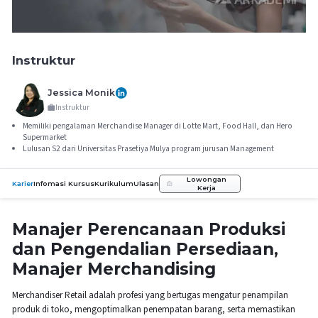
Instruktur
Jessica Monik
Instruktur
Memiliki pengalaman Merchandise Manager di Lotte Mart, Food Hall, dan Hero
Supermarket
Lulusan S2 dari Universitas Prasetiya Mulya program jurusan Management
Lowongan
Karier
Infomasi Kursus
Kurikulum
Ulasan
Kerja
Manajer Perencanaan Produksi
dan Pengendalian Persediaan,
Manajer Merchandising
Merchandiser Retail adalah profesi yang bertugas mengatur penampilan
produk di toko, mengoptimalkan penempatan barang, serta memastikan