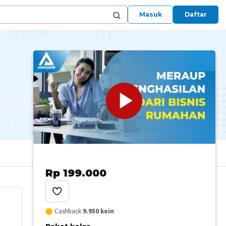
Masuk
Daftar
Rp 199.000
Cashback
9.950
koin