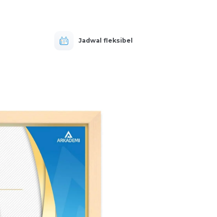
Jadwal fleksibel
b