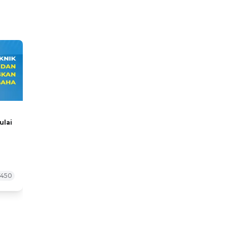
ulai
7450