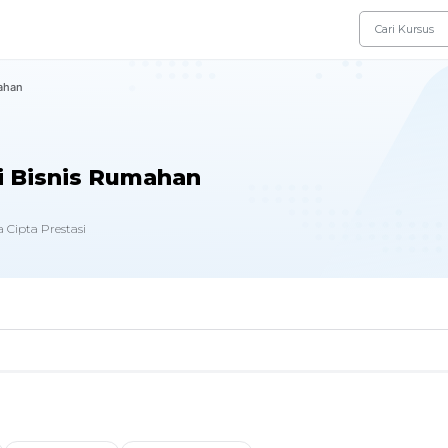
ahan
i Bisnis Rumahan
 Cipta Prestasi