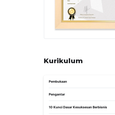
Kurikulum
Pembukaan
Pengantar
10 Kunci Dasar Kesuksesan Berbisnis
TUJUAN PEMBELAJARAN
Membuka paradigma peserta tentang