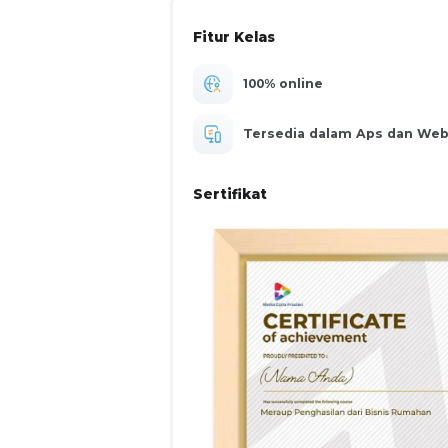
Fitur Kelas
100% online
Tersedia dalam Aps dan We
Sertifikat