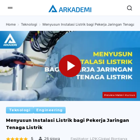
Home
Teknologi
Menyusun Instalasi Listrik bagi Pekerja Jaringan Tenaga Lis
Preview Materi Kursus
Teknologi
Engineering
Menyusun Instalasi Listrik bagi Pekerja Jaringan
Tenaga Listrik
5
Fasilitator:
LPK Global Bontang
26 siswa