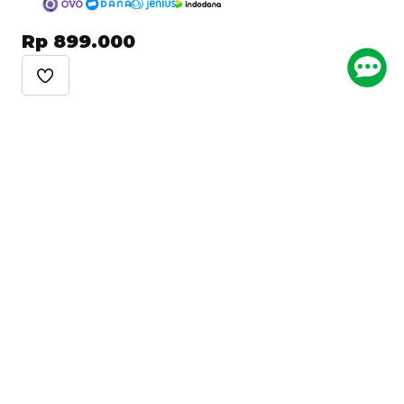
Rp 899.000
Ikuti Kami
Arkademi Mobile App
© 2022 PT Arkademi Daya Indonesia
Ketentuan Layanan
Kontak