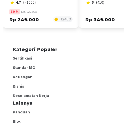
4.7
(>1000)
5
(410)
60
%
Rp. 622.500
Rp 249.000
+
12450
Rp 349.000
Kategori Populer
Sertifikasi
Standar ISO
Keuangan
Bisnis
Keselamatan Kerja
Lainnya
Panduan
Blog