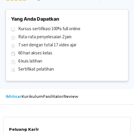
Yang Anda Dapatkan
Kursus sertifikasi 100% full online
Rata-rata penyelesaian 2 jam
7 seri dengan total 17 video ajar
60 hari akses kelas
6 kuis latihan
Sertifikat pelatihan
Ikhtisar
Kurikulum
Fasilitator
Review
Peluang Karir