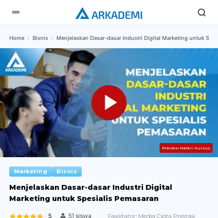
Home
Bisnis
Menjelaskan Dasar-dasar Industri Digital Marketing untuk Spe
Preview Materi Kursus
Marketing
Bisnis
Menjelaskan Dasar-dasar Industri Digital
Marketing untuk Spesialis Pemasaran
5
Fasilitator:
Media Cipta Prestasi
51 siswa