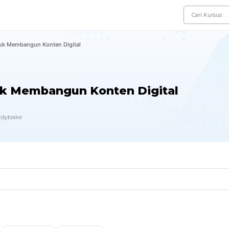
tuk Membangun Konten Digital
uk Membangun Konten Digital
adybake