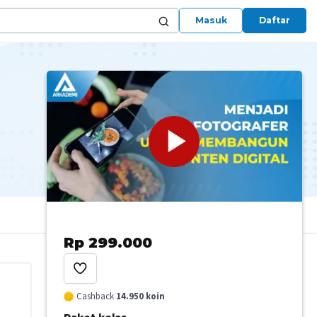
Masuk
Daftar
Rp 299.000
Cashback
14.950
koin