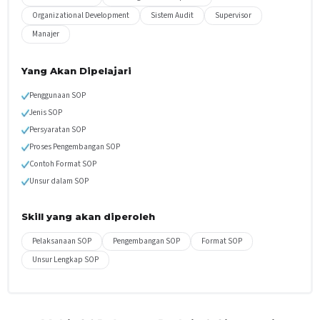
Organizational Development
Sistem Audit
Supervisor
Manajer
Yang Akan Dipelajari
Penggunaan SOP
Jenis SOP
Persyaratan SOP
Proses Pengembangan SOP
Contoh Format SOP
Unsur dalam SOP
Skill yang akan diperoleh
Pelaksanaan SOP
Pengembangan SOP
Format SOP
Unsur Lengkap SOP