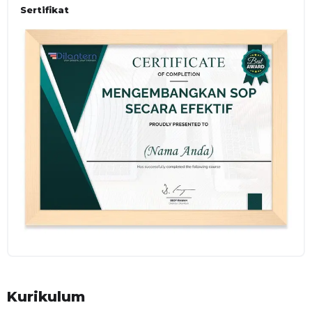
Sertifikat
Operasional Prosedur secara efektif dan efisien sesuai
kebutuhan organisasi hingga melakukan sosialisasi, audit
kepatuhan, uji pelaksanaan dalam setiap kebijakan ang
dikeluarkan perusahaan/organisasi sampai memimpin tim
transformasi perubahan.
TUJUAN KHUSUS PELATIHAN
Meninjau analisa proses bisnis dengan tepat dan
detail
Menunjukan perbedaan tugas, fungsi, tanggung
jawab, dan wewenang antar unit kerja
Menjelaskan Standar Operasional Prosedur secara
efektif dan efisien sesuai kebutuhan organisasi
Menggambarkan sosialisasi, audit kepatuhan, dan uji
pelaksanaan dalam setiap kebijakan yang dikeluarkan
perusahaan/organisasi
Menjelaskan Cara Memimpin tim transformasi
perubahan
KELOMPOK SASARAN PELATIHAN
Kurikulum
Pelatihan ini dapat diikuti oleh Para Manajer, Supervisor,