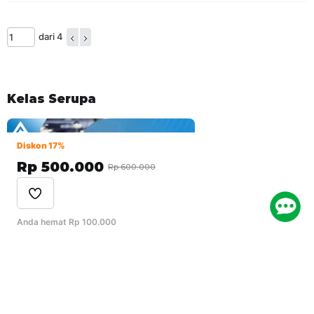
internasional. Bahasa yang mudah dipahami, realistis, dan
aplikatif adalah pendekatannya selama ini dalam mengajar
dari 4
ribuan peserta pelatihan di berbagai tempat dan
kesempatan.
Dilantern
adalah perusahaan konsultan
manajemen yang dimiliki oleh PT. Mitra Strategi Pratama
yang mendedikasikan komitmen penuh untuk menyediakan
Kelas Serupa
layanan konsultasi manajemen (strategy advising), aneka
survei (performance metrics), pelatihan manajemen
(executive learning), seleksi karyawan (talent acquisition),
Diskon 17%
asesmen karyawan (professional assessment), dan layanan
Rp 500.000
Rp 600.000
terkait lainnya kepada para klien dari berbagai perusahaan,
organisasi, dan industri. Kredo Dilantern adalah karyawan
merupakan harta yang tak ternilai harganya (“Your People,
Your Treasure”). Keahlian (expertise), pola pikir bertumbuh
Arkademi
Arkademi
Anda hemat Rp 100.000
(growth mindset), dan sinergi (synergy) adalah nilai utama
Membuat Bisnis dan Produk
Memikat Hati Konsu
yang Diinginkan Konsumen
Strategi Pemasaran 
yang melandasi semua hal yang dilakukan untuk mencapai
Marketing
hasil terbaik yang diharapkan oleh para klien Dilantern.
4.7
(>1000)
4.7
(>1000)
60
%
Rp. 622.500
Rp 199.000
+
9950
Rp 249.000