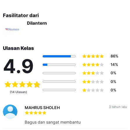
Fasilitator dari
Dilantern
Ulasan Kelas
86%
4.9
14%
0%
0%
0%
(14 Ulasan)
3 tahun lalu
MAHRUS SHOLEH
SERTIFIKAT KELULUSAN
Bagus dan sangat membantu
Pelatihan ini berstandar nasional. Siswa yang