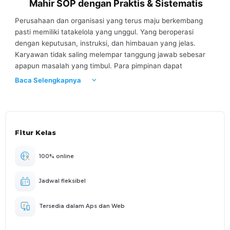
Mahir SOP dengan Praktis & Sistematis
Perusahaan dan organisasi yang terus maju berkembang
pasti memiliki tatakelola yang unggul. Yang beroperasi
dengan keputusan, instruksi, dan himbauan yang jelas.
Karyawan tidak saling melempar tanggung jawab sebesar
apapun masalah yang timbul. Para pimpinan dapat
mengontrol hasil kerja timnya secara otomatis.
Baca Selengkapnya
Miskomunikasi sangat jarang terjadi, hasil kerja konsisten
berkualitas, dan solusi terhadap masalah tersedia cepat dan
efektif. Mengapa bisa demikian? Karena ada Standar
Operasional Prosedur (SOP) yang dijalankan oleh
Fitur Kelas
perusahaan dan organisasi. Training ini akan membekali
peserta keterampilan secara praktis dan sistematis dalam
mengembangkan SOP yang sangat penting untuk kinerja
100% online
yang lebih baik bagi perusahaan dan organisasi manapun.
Jadwal fleksibel
TUJUAN UMUM PELATIHAN
Tujuan dari pelatihan ini siswa mampu melakukan analisas
proses bisnis dengan tepat dan detail serta mengurakan
Tersedia dalam Aps dan Web
perbedaan tugas, fungsi, tanggung jawab dan wewenang
antar unit kerja. peserta juga mampu membuat Standar