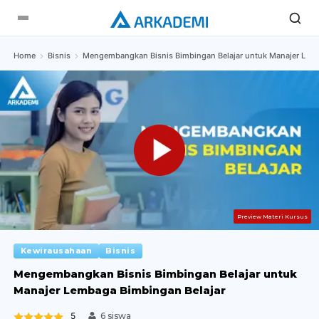
Home
Bisnis
Mengembangkan Bisnis Bimbingan Belajar untuk Manajer Lemb
Preview Materi Kursus
Kewirausahaan
Bisnis
Mengembangkan Bisnis Bimbingan Belajar untuk
Manajer Lembaga Bimbingan Belajar
5
6 siswa