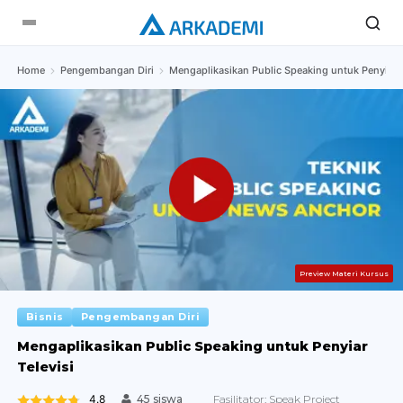
Home
Pengembangan Diri
Mengaplikasikan Public Speaking untuk Penyiar T
Preview Materi Kursus
Bisnis
Pengembangan Diri
Mengaplikasikan Public Speaking untuk Penyiar
Televisi
4.8
Fasilitator:
Speak Project
45 siswa