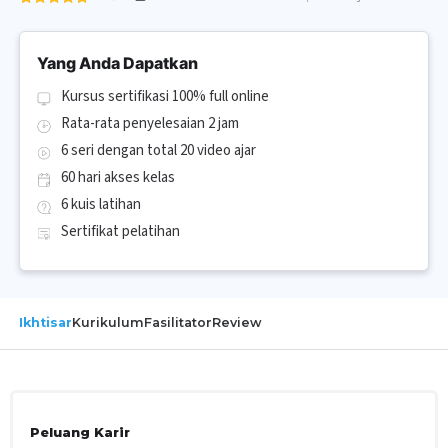
Yang Anda Dapatkan
Kursus sertifikasi 100% full online
Rata-rata penyelesaian 2 jam
6 seri dengan total 20 video ajar
60 hari akses kelas
6 kuis latihan
Sertifikat pelatihan
Ikhtisar
Kurikulum
Fasilitator
Review
Peluang Karir