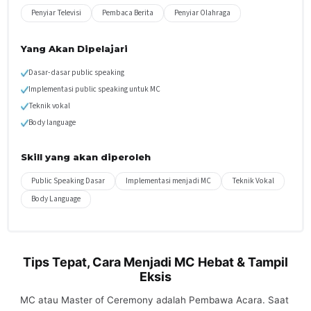
Penyiar Televisi
Pembaca Berita
Penyiar Olahraga
Yang Akan Dipelajari
Dasar-dasar public speaking
Implementasi public speaking untuk MC
Teknik vokal
Body language
Skill yang akan diperoleh
Public Speaking Dasar
Implementasi menjadi MC
Teknik Vokal
Body Language
Tips Tepat, Cara Menjadi MC Hebat & Tampil
Eksis
MC atau Master of Ceremony adalah Pembawa Acara. Saat