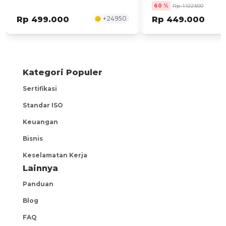
60
%
Rp. 1.122.500
Rp 499.000
+
24950
Rp 449.000
Kategori Populer
Sertifikasi
Standar ISO
Keuangan
Bisnis
Keselamatan Kerja
Lainnya
Panduan
Blog
FAQ