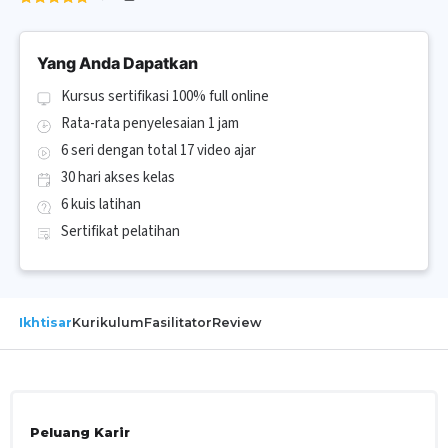
Yang Anda Dapatkan
Kursus sertifikasi 100% full online
Rata-rata penyelesaian 1 jam
6 seri dengan total 17 video ajar
30 hari akses kelas
6 kuis latihan
Sertifikat pelatihan
Ikhtisar
Kurikulum
Fasilitator
Review
Peluang Karir