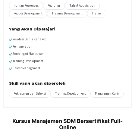
Human Resources
Recruiter
Talent Acquisition
People Development
Training Development
Trainer
Yang Akan Dipelajari
Revolusi Dunia Kerja 4.0
Remuneration
Sourcing of Manpower
Training Development
Career Management
Skill yang akan diperoleh
Rekrutmen dan Seleksi
Training Development
Manajemen Karir
Kursus Manajemen SDM Bersertifikat Full-
Online