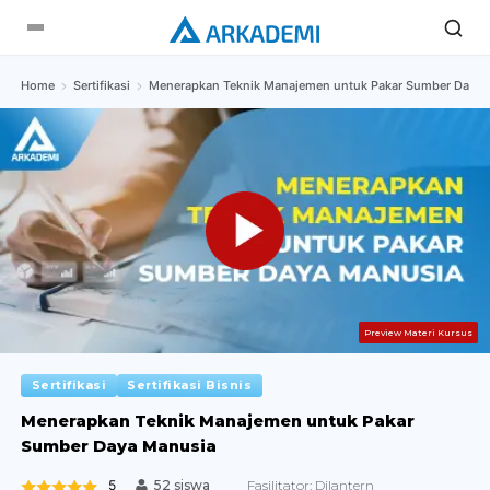
Home
Sertifikasi
Menerapkan Teknik Manajemen untuk Pakar Sumber Daya 
Preview Materi Kursus
Sertifikasi
Sertifikasi Bisnis
Menerapkan Teknik Manajemen untuk Pakar
Sumber Daya Manusia
5
Fasilitator:
Dilantern
52 siswa