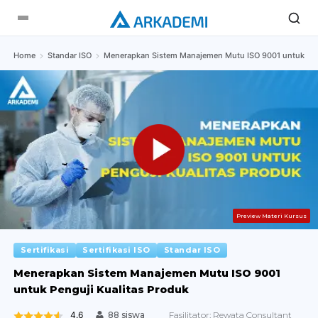
Home
Standar ISO
Menerapkan Sistem Manajemen Mutu ISO 9001 untuk Peng
Preview Materi Kursus
Sertifikasi
Sertifikasi ISO
Standar ISO
Menerapkan Sistem Manajemen Mutu ISO 9001
untuk Penguji Kualitas Produk
4.6
Fasilitator:
Rewata Consultant
88 siswa