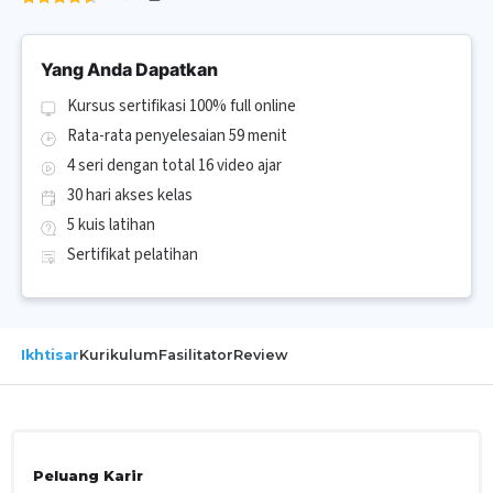
Yang Anda Dapatkan
Kursus sertifikasi 100% full online
Rata-rata penyelesaian 59 menit
4 seri dengan total 16 video ajar
30 hari akses kelas
5 kuis latihan
Sertifikat pelatihan
Ikhtisar
Kurikulum
Fasilitator
Review
Peluang Karir