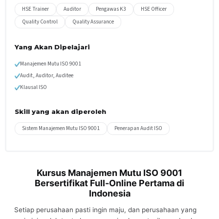
HSE Trainer
Auditor
Pengawas K3
HSE Officer
Quality Control
Quality Assurance
Yang Akan Dipelajari
Manajemen Mutu ISO 9001
Audit, Auditor, Auditee
Klausal ISO
Skill yang akan diperoleh
Sistem Manajemen Mutu ISO 9001
Penerapan Audit ISO
Kursus Manajemen Mutu ISO 9001
Bersertifikat Full-Online Pertama di
Indonesia
Setiap perusahaan pasti ingin maju, dan perusahaan yang