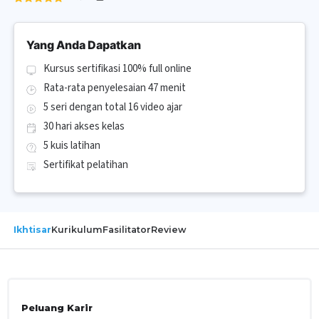
Yang Anda Dapatkan
Kursus sertifikasi 100% full online
Rata-rata penyelesaian 47 menit
5 seri dengan total 16 video ajar
30 hari akses kelas
5 kuis latihan
Sertifikat pelatihan
Ikhtisar
Kurikulum
Fasilitator
Review
Peluang Karir