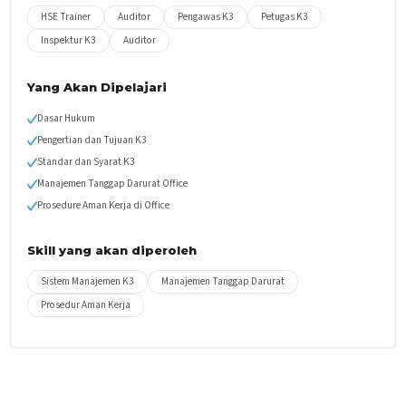
HSE Trainer
Auditor
Pengawas K3
Petugas K3
Inspektur K3
Auditor
Yang Akan Dipelajari
Dasar Hukum
Pengertian dan Tujuan K3
Standar dan Syarat K3
Manajemen Tanggap Darurat Office
Prosedure Aman Kerja di Office
Skill yang akan diperoleh
Sistem Manajemen K3
Manajemen Tanggap Darurat
Prosedur Aman Kerja