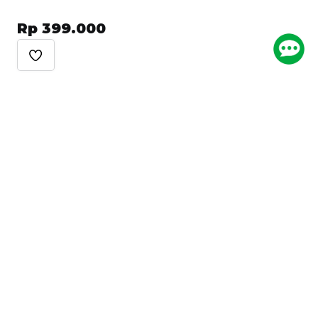
Metode Pembayaran
Rp 399.000
Ikuti Kami
Arkademi Mobile App