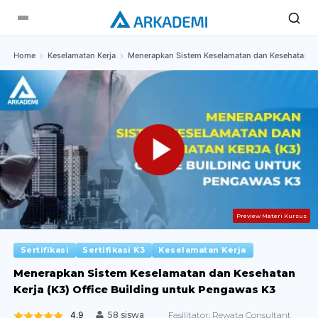
Home
Keselamatan Kerja
Menerapkan Sistem Keselamatan dan Kesehatan Ker
Preview Materi Kursus
Sertifikasi
Sertifikasi K3
Keselamatan Kerja
Menerapkan Sistem Keselamatan dan Kesehatan
Kerja (K3) Office Building untuk Pengawas K3
4.9
Fasilitator:
Rewata Consultant
58 siswa