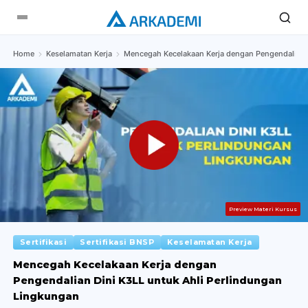
Home
Keselamatan Kerja
Mencegah Kecelakaan Kerja dengan Pengendalian 
Preview Materi Kursus
Sertifikasi
Sertifikasi BNSP
Keselamatan Kerja
Mencegah Kecelakaan Kerja dengan
Pengendalian Dini K3LL untuk Ahli Perlindungan
Lingkungan