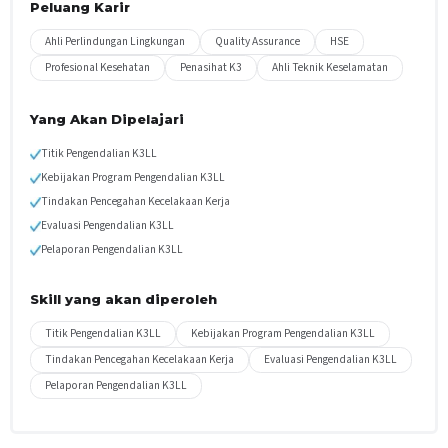
Peluang Karir
Ahli Perlindungan Lingkungan
Quality Assurance
HSE
Profesional Kesehatan
Penasihat K3
Ahli Teknik Keselamatan
Yang Akan Dipelajari
Titik Pengendalian K3LL
Kebijakan Program Pengendalian K3LL
Tindakan Pencegahan Kecelakaan Kerja
Evaluasi Pengendalian K3LL
Pelaporan Pengendalian K3LL
Skill yang akan diperoleh
Titik Pengendalian K3LL
Kebijakan Program Pengendalian K3LL
Tindakan Pencegahan Kecelakaan Kerja
Evaluasi Pengendalian K3LL
Pelaporan Pengendalian K3LL