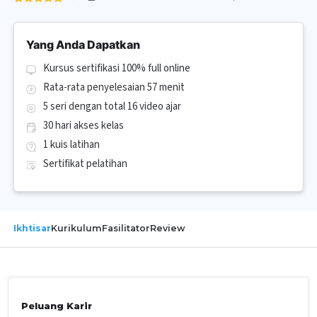
Yang Anda Dapatkan
Kursus sertifikasi 100% full online
Rata-rata penyelesaian 57 menit
5 seri dengan total 16 video ajar
30 hari akses kelas
1 kuis latihan
Sertifikat pelatihan
Ikhtisar
Kurikulum
Fasilitator
Review
Peluang Karir