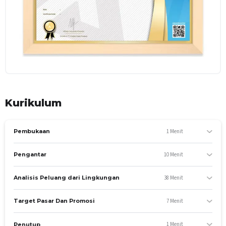
Kurikulum
1 Menit
Pembukaan
10 Menit
Pengantar
38 Menit
Analisis Peluang dari Lingkungan
7 Menit
Target Pasar Dan Promosi
1 Menit
Penutup