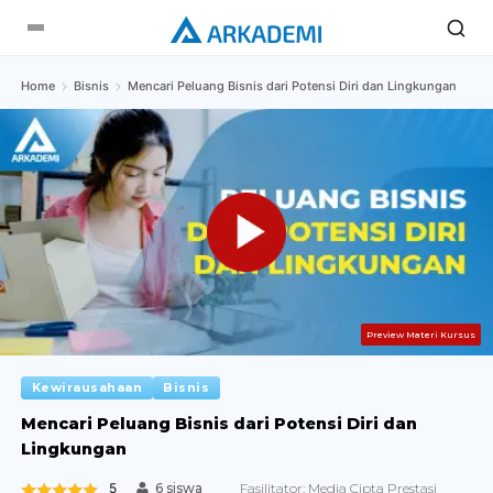
Home
Bisnis
Mencari Peluang Bisnis dari Potensi Diri dan Lingkungan
Preview Materi Kursus
Kewirausahaan
Bisnis
Mencari Peluang Bisnis dari Potensi Diri dan
Lingkungan
5
Fasilitator:
Media Cipta Prestasi
6 siswa