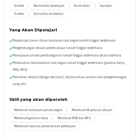
Arsitek
Real estate developer
Kontraktor
Surveyor
Drafter
Konsultas Arsitektur
Yang Akan Dipelajari
Penjelasan dasar-dasar landasan rancangan rumah tinggal sederhana
Pengembangan desain perencanaan rumah tinggal sederhana
Peninjauan proses pembangunan rumah tinggal sederhana secara berkala.
Pembuatan dokumentasi rancangan rumah tinggal sederhana (gambar kerja,
RAB, RKS)
Pemilihan desain (design decision), berdasarkan analisis dan pengembangan
yang ada
Skill yang akan diperoleh
Membuat landasan perancangan
Membuat eksplorasi desain
Membuat gambar kerja
Membuat RAB dan RKS
Membuat laporan pelaksanaan pekerjaan