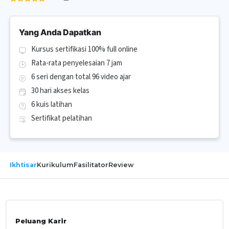
Yang Anda Dapatkan
Kursus sertifikasi 100% full online
Rata-rata penyelesaian 7 jam
6 seri dengan total 96 video ajar
30 hari akses kelas
6 kuis latihan
Sertifikat pelatihan
Ikhtisar
Kurikulum
Fasilitator
Review
Peluang Karir