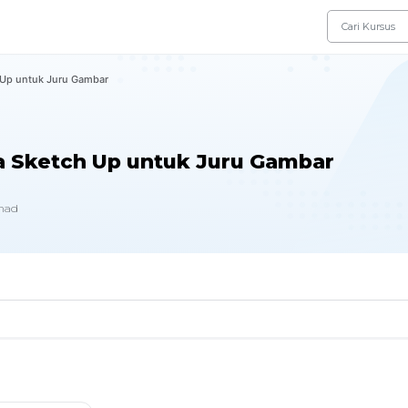
Up untuk Juru Gambar
 Sketch Up untuk Juru Gambar
mad