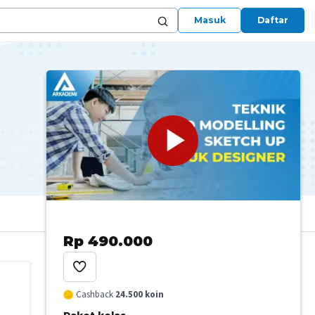
Masuk
Daftar
Rp 490.000
Cashback
24.500
koin