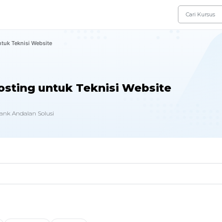
uk Teknisi Website
ting untuk Teknisi Website
ank Andalan Solusi