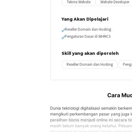
Teknisi Website
Website Developer
Yang Akan Dipelajari
Reseller Domain dan Hosting
Pengaturan Dasar di WHMCS
Skill yang akan diperoleh
Reseller Domain dan Hosting
Penga
Cara Mud
Dunia teknologi digitalisasi semakin berk
mengikuti perkembangan pasar yang juga 
peralihan bisnis menjadi online ini secara
masih belum banyak orang ketahui. Peluang
dan hosting ini merupakan bisnis yang me