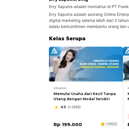
Erry Saputra adalah Instruktur di PT Fran
Erry Saputra adalah seorang Online Enterp
digital marketing selama lebih dari 2 ta
selalu berkomitmen membantu orang lain
Kelas Serupa
Arkademi
Memulai Usaha dari Kecil Tanpa
Utang dengan Modal Sendiri
4.9
(>1000)
Rp 199.000
+
9950