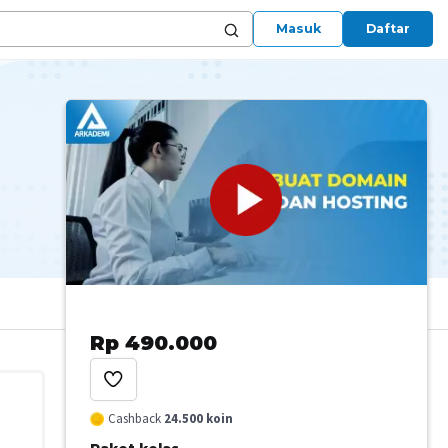
Masuk
Daftar
Rp 490.000
Cashback
24.500
koin