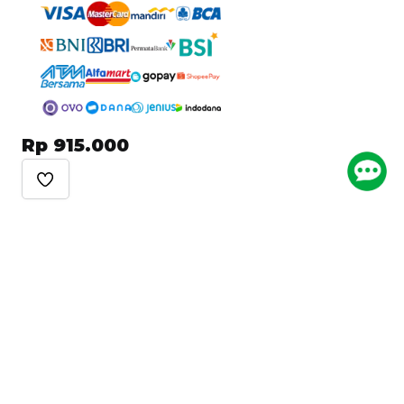
Rp 915.000
Ikuti Kami
Arkademi Mobile App