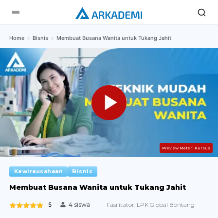
Home
Bisnis
Membuat Busana Wanita untuk Tukang Jahit
Preview Materi Kursus
Kewirausahaan
Bisnis
Membuat Busana Wanita untuk Tukang Jahit
5
Fasilitator:
LPK Global Bontang
4 siswa