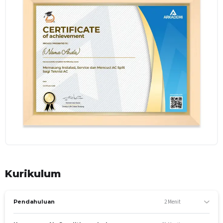
Kurikulum
2 Menit
Pendahuluan