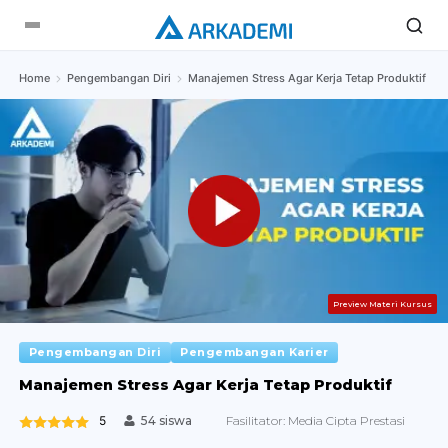
Home
Pengembangan Diri
Manajemen Stress Agar Kerja Tetap Produktif
Preview Materi Kursus
Pengembangan Diri
Pengembangan Karier
Manajemen Stress Agar Kerja Tetap Produktif
5
Fasilitator:
Media Cipta Prestasi
54 siswa