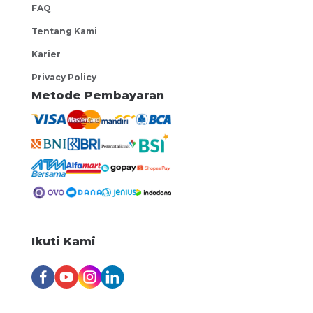
FAQ
Tentang Kami
Karier
Privacy Policy
Metode Pembayaran
Ikuti Kami