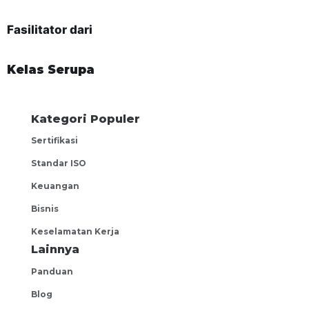
Fasilitator dari
Kelas Serupa
Kategori Populer
Sertifikasi
Standar ISO
Keuangan
Bisnis
Keselamatan Kerja
Lainnya
Panduan
Blog