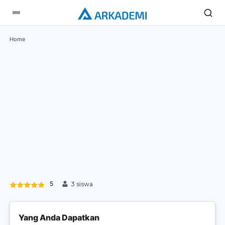
Home
5
3 siswa
Yang Anda Dapatkan