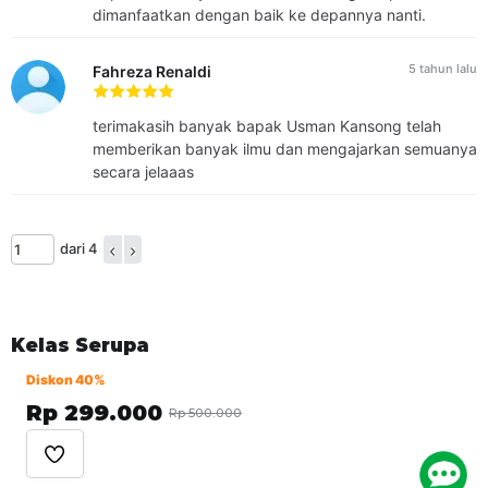
penulisan, dan juga menjadi juri untuk perlombaan penulisan.
dimanfaatkan dengan baik ke depannya nanti.
5 tahun lalu
Fahreza Renaldi
terimakasih banyak bapak Usman Kansong telah
memberikan banyak ilmu dan mengajarkan semuanya
secara jelaaas
dari 4
Kelas Serupa
Diskon 40%
Rp 299.000
Rp 500.000