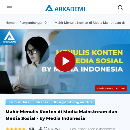
Home
Pengembangan Diri
Mahir Menulis Konten di Media Mainstream dan M
Preview Materi Kursus
Komunikasi
Bisnis
Pengembangan Diri
Mahir Menulis Konten di Media Mainstream dan
Media Sosial - by Media Indonesia
4.9
Fasilitator:
Media Indonesia
124 siswa