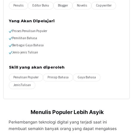
Penulis
Editor Buku
Blogger
Novelis
Copywriter
Yang Akan Dipelajari
Proses Penulisan Populer
Pemilihan Bahasa
Berbagai Gaya Bahasa
Jenis-jenis Tulisan
Skill yang akan diperoleh
Penulisan Populer
Prinsip Bahasa
Gaya Bahasa
JenisTulisan
Menulis Populer Lebih Asyik
Perkembangan teknologi digital yang terjadi saat ini
membuat semakin banyak orang yang dapat mengakses