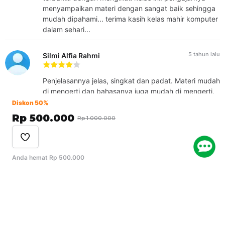
menyampaikan materi dengan sangat baik sehingga
mudah dipahami... terima kasih kelas mahir komputer
dalam sehari...
5 tahun lalu
Silmi Alfia Rahmi
Penjelasannya jelas, singkat dan padat. Materi mudah
di mengerti dan bahasanya juga mudah di mengerti.
Diskon 50%
Rp 500.000
Rp 1.000.000
dari 2
Anda hemat Rp 500.000
Kelas Serupa