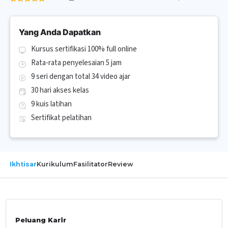
Yang Anda Dapatkan
Kursus sertifikasi 100% full online
Rata-rata penyelesaian 5 jam
9 seri dengan total 34 video ajar
30 hari akses kelas
9 kuis latihan
Sertifikat pelatihan
Ikhtisar
Kurikulum
Fasilitator
Review
Peluang Karir