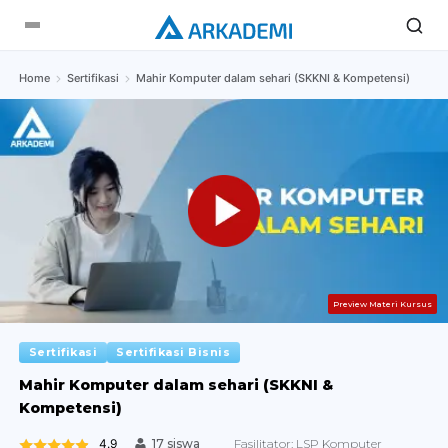
Home
Sertifikasi
Mahir Komputer dalam sehari (SKKNI & Kompetensi)
Preview Materi Kursus
Sertifikasi
Sertifikasi Bisnis
Mahir Komputer dalam sehari (SKKNI &
Kompetensi)
4.9
Fasilitator:
LSP Komputer
17 siswa