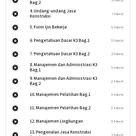
3 Menit
Bag.2
4. Undang-undang Jasa
1 Menit
Konstruksi
5. Form Ijin Bekerja
5 Menit
6. Pengetahuan Dasar K3 Bag.1
5 Menit
7. Pengetahuan Dasar K3 Bag.2
3 Menit
8. Manajemen dan Administrasi K3
5 Menit
Bag.1
9. Manajemen dan Administrasi K3
2 Menit
Bag.2
10. Manajemen Pelatihan Bag.1
5 Menit
11. Manajemen Pelatihan Bag.2
2 Menit
12. Manajemen Lingkungan
5 Menit
13. Pengenalan Jasa Konstruksi
3 Menit