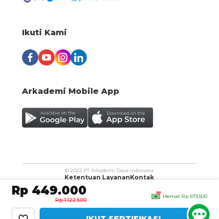
Ikuti Kami
Arkademi Mobile App
© 2022 PT Arkademi Daya Indonesia
Ketentuan Layanan
Kontak
Rp 449.000
Hemat Rp 673.500
Rp 1.122.500
IKUT SERTIFIKASI