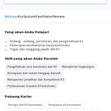
Ikhtisar
Kurikulum
Fasilitator
Review
Yang akan Anda Pelajari
Undang - undang, peraturan, dan pengetahuan K3
Penerapan keselamatan kerja konstruksi
Tugas dan tanggung jawab ahli K3
Skill yang akan Anda Peroleh
Pengetahuan jasa konstruksi dan K3
Manajemen lingkungan
Kesiagaan dan sistem tanggap darurat
Manajemen pelatihan dan kompetensi K3
Pelaksanaan inspeksi K3 konstruksi
Peluang Karier
Tenaga ahli K3 konstruksi
Pengawas K3 konstruksi