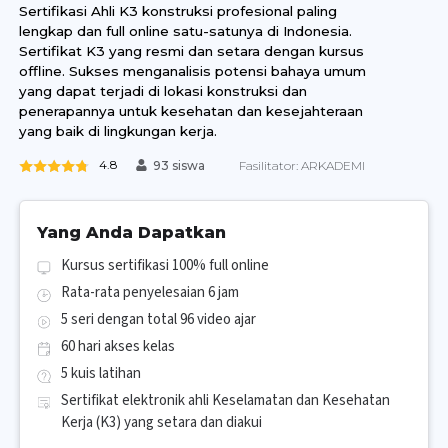
Sertifikasi Ahli K3 konstruksi profesional paling
lengkap dan full online satu-satunya di Indonesia.
Sertifikat K3 yang resmi dan setara dengan kursus
offline. Sukses menganalisis potensi bahaya umum
yang dapat terjadi di lokasi konstruksi dan
penerapannya untuk kesehatan dan kesejahteraan
yang baik di lingkungan kerja.
4.8
Fasilitator:
ARKADEMI
93 siswa
Yang Anda Dapatkan
Kursus sertifikasi 100% full online
Rata-rata penyelesaian 6 jam
5 seri dengan total 96 video ajar
60 hari akses kelas
5 kuis latihan
Sertifikat elektronik ahli Keselamatan dan Kesehatan
Kerja (K3) yang setara dan diakui