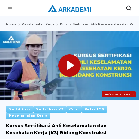
Home
Keselamatan Kerja
Kursus Sertifikasi Ahli Keselamatan dan Kese
Preview Materi Kursus
Sertifikasi
Sertifikasi K3
Coin
Kelas IOS
Keselamatan Kerja
Kursus Sertifikasi Ahli Keselamatan dan
Kesehatan Kerja (K3) Bidang Konstruksi