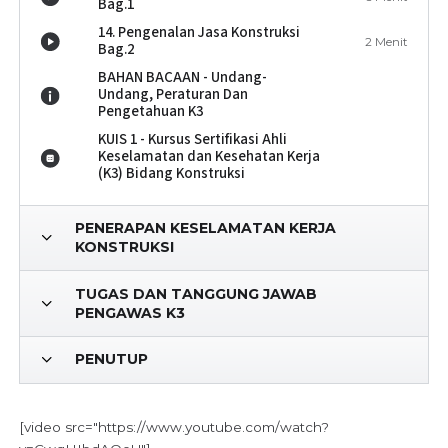
Bag.1
14. Pengenalan Jasa Konstruksi
2 Menit
Bag.2
BAHAN BACAAN - Undang-
Undang, Peraturan Dan
Pengetahuan K3
KUIS 1 - Kursus Sertifikasi Ahli
Keselamatan dan Kesehatan Kerja
(K3) Bidang Konstruksi
PENERAPAN KESELAMATAN KERJA
KONSTRUKSI
TUGAS DAN TANGGUNG JAWAB
PENGAWAS K3
PENUTUP
[video src="https://www.youtube.com/watch?