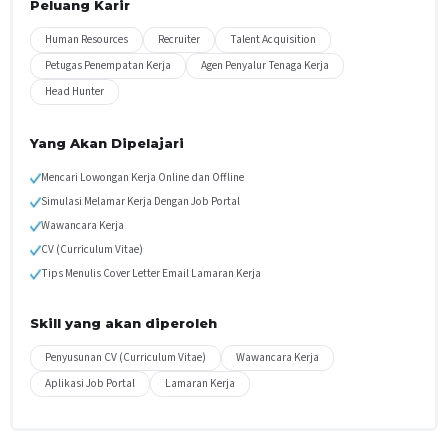
Peluang Karir
Human Resources
Recruiter
Talent Acquisition
Petugas Penempatan Kerja
Agen Penyalur Tenaga Kerja
Head Hunter
Yang Akan Dipelajari
Mencari Lowongan Kerja Online dan Offline
Simulasi Melamar Kerja Dengan Job Portal
Wawancara Kerja
CV (Curriculum Vitae)
Tips Menulis Cover Letter Email Lamaran Kerja
Skill yang akan diperoleh
Penyusunan CV (Curriculum Vitae)
Wawancara Kerja
Aplikasi Job Portal
Lamaran Kerja