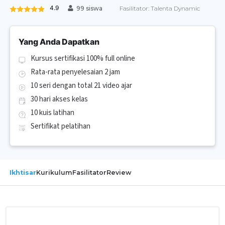
4.9
Fasilitator:
Talenta Dynamic
99 siswa
Yang Anda Dapatkan
Kursus sertifikasi 100% full online
Rata-rata penyelesaian 2 jam
10 seri dengan total 21 video ajar
30 hari akses kelas
10 kuis latihan
Sertifikat pelatihan
Ikhtisar
Kurikulum
Fasilitator
Review