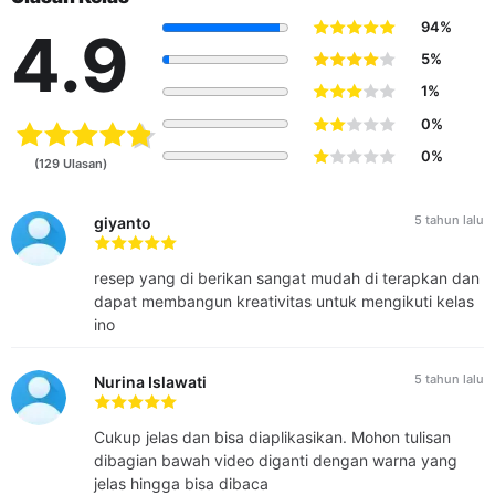
94%
4.9
5%
1%
0%
0%
(129 Ulasan)
5 tahun lalu
giyanto
resep yang di berikan sangat mudah di terapkan dan
dapat membangun kreativitas untuk mengikuti kelas
ino
5 tahun lalu
Nurina Islawati
Cukup jelas dan bisa diaplikasikan. Mohon tulisan
dibagian bawah video diganti dengan warna yang
jelas hingga bisa dibaca