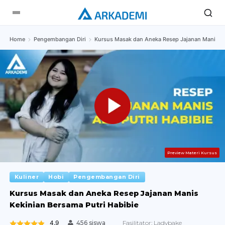
Home
Pengembangan Diri
Kursus Masak dan Aneka Resep Jajanan Manis Ke
Preview Materi Kursus
Kuliner
Hobi
Pengembangan Diri
Kursus Masak dan Aneka Resep Jajanan Manis
Kekinian Bersama Putri Habibie
4.9
Fasilitator:
Ladybake
456 siswa