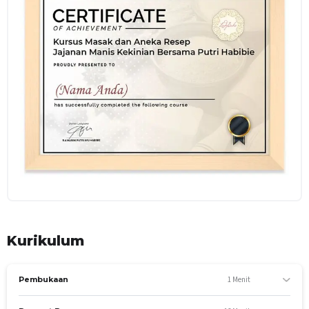
TUJUAN UMUM PELATIHAN
Tujuan dari pelatihan ini agar membantu peserta dalam
memperdalam kompetensi memasaknya hingga memiliki
inovasi dan ciri khas pada jajanan yang dibuat sendiri oleh
peserta dengan menggunakan metode dan alat yang
sederhana sehingga mudah dipahami agar dapat dipelajari
oleh para peserta bahkan bagi peserta yang awam dalam
memasak sekalipun. Materi yang disampaikan mulai dari
pengenalan bahan dasar dalam memasak, alat-alat dasar
memasak yang tersedia atau dimiliki oleh peserta,
pengenalan metode memasak yang sederhana sehingga
siswa dapat langsung mempraktekkannya hingga pada
pengembangan variasi-variasi pada resep dan ide penyajian
pada materi yang diberikan.
Kurikulum
TUJUAN KHUSUS PELATIHAN
Menunjukan bahan dasar memasak
Menjelaskan tentang alat dasar memasak
1 Menit
Pembukaan
Menunjukan metode memasak sederhana
Menunjukan variasi resep