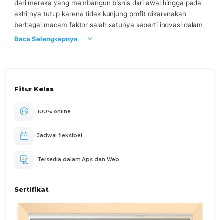
dari mereka yang membangun bisnis dari awal hingga pada
akhirnya tutup karena tidak kunjung profit dikarenakan
berbagai macam faktor salah satunya seperti inovasi dalam
membuat makanan dan resep-resep yang sesuai dengan
Baca Selengkapnya
lidah masyarakat indonesia. Membekali diri dengan ide dan
keterampilan yang mempuni dapat membantu kita dalam
merencanakan usaha kuliner yang kita dambakan. mulai dari
membuat resep jajanan-jajanan yang sedang marak saat ini
Fitur Kelas
yang memiliki rasa yang unik dan enak tentunya. Dalam
kelas ini siswa akan mempelajari tentang resep populer
masa kini dan pengembangan idenya, materi yang diberikan
100% online
adalah tahapan dasar sehingga siswa dapat
mengembangkan sendiri ide dan resep yang sesuai dengan
Jadwal fleksibel
kebutuhan dimasa yang akan datang sehingga peserta
dapat terus melakukan inovasi pada bisnis makanannya
Tersedia dalam Aps dan Web
khususnya pada jajanan-jajanan yang sedang marak
dipasaran. dilengkapi dengan tutorial cara memasak yang
mudah dan sederhana hingga bimbingan dalam
Sertifikat
pengembangan ide dan inovasi untuk kebutuhan menu
usaha yang dapat langsung diimplementasikan secara
mudah atau diberikan inovasi.