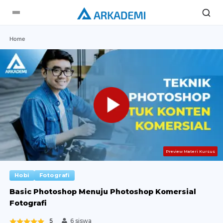
Home
Preview Materi Kursus
Hobi
Fotografi
Basic Photoshop Menuju Photoshop Komersial
Fotografi
5
6 siswa