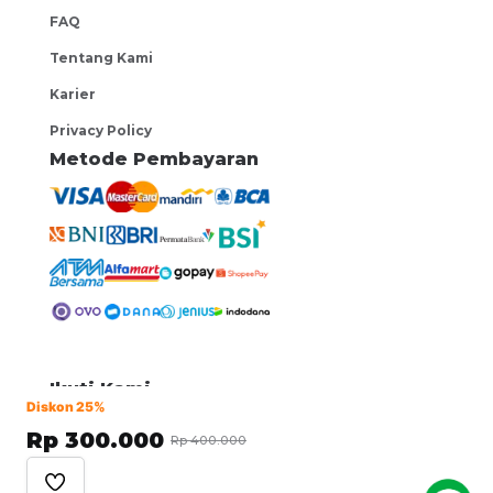
FAQ
Tentang Kami
Karier
Privacy Policy
Metode Pembayaran
Ikuti Kami
Diskon 25%
Rp 300.000
Rp 400.000