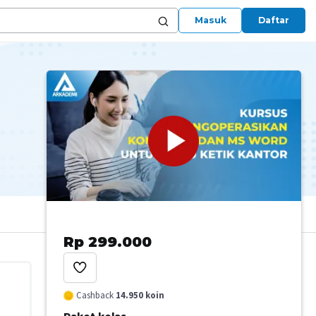
Masuk
Daftar
Rp 299.000
Cashback
14.950
koin