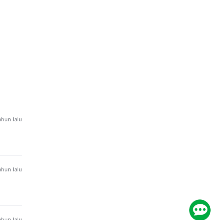
ur
ahun lalu
ahun lalu
ahun lalu