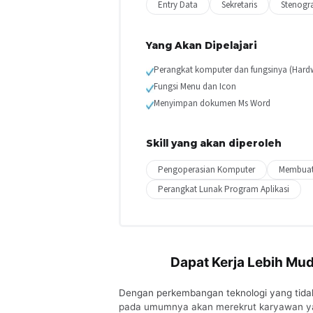
Entry Data
Sekretaris
Stenogra
Yang Akan Dipelajari
Perangkat komputer dan fungsinya (Hard
Fungsi Menu dan Icon
Menyimpan dokumen Ms Word
Skill yang akan diperoleh
Pengoperasian Komputer
Membuat
Perangkat Lunak Program Aplikasi
Dapat Kerja Lebih M
Dengan perkembangan teknologi yang tidak 
pada umumnya akan merekrut karyawan yan