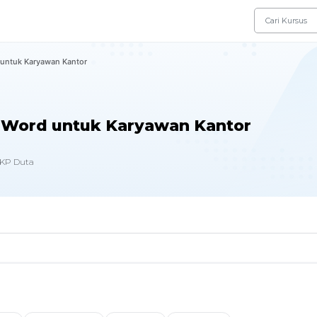
untuk Karyawan Kantor
 Word untuk Karyawan Kantor
KP Duta