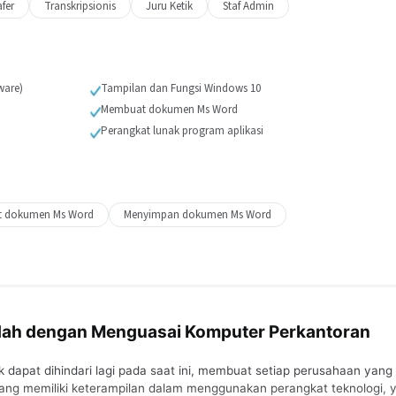
fer
Transkripsionis
Juru Ketik
Staf Admin
ware)
Tampilan dan Fungsi Windows 10
Membuat dokumen Ms Word
Perangkat lunak program aplikasi
 dokumen Ms Word
Menyimpan dokumen Ms Word
udah dengan Menguasai Komputer Perkantoran
dapat dihindari lagi pada saat ini, membuat setiap perusahaan yang
g memiliki keterampilan dalam menggunakan perangkat teknologi, 