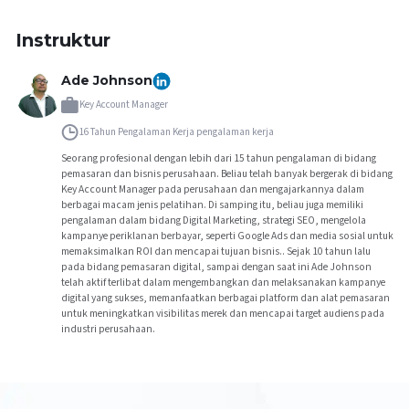
Instruktur
Ade Johnson
Key Account Manager
16 Tahun Pengalaman Kerja
pengalaman kerja
Seorang profesional dengan lebih dari 15 tahun pengalaman di bidang
pemasaran dan bisnis perusahaan. Beliau telah banyak bergerak di bidang
Key Account Manager pada perusahaan dan mengajarkannya dalam
berbagai macam jenis pelatihan. Di samping itu, beliau juga memiliki
pengalaman dalam bidang Digital Marketing, strategi SEO, mengelola
kampanye periklanan berbayar, seperti Google Ads dan media sosial untuk
memaksimalkan ROI dan mencapai tujuan bisnis.. Sejak 10 tahun lalu
pada bidang pemasaran digital, sampai dengan saat ini Ade Johnson
telah aktif terlibat dalam mengembangkan dan melaksanakan kampanye
digital yang sukses, memanfaatkan berbagai platform dan alat pemasaran
untuk meningkatkan visibilitas merek dan mencapai target audiens pada
industri perusahaan.