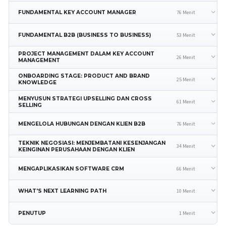
76 Menit
FUNDAMENTAL KEY ACCOUNT MANAGER
53 Menit
FUNDAMENTAL B2B (BUSINESS TO BUSINESS)
PROJECT MANAGEMENT DALAM KEY ACCOUNT
26 Menit
MANAGEMENT
ONBOARDING STAGE: PRODUCT AND BRAND
25 Menit
KNOWLEDGE
MENYUSUN STRATEGI UPSELLING DAN CROSS
61 Menit
SELLING
76 Menit
MENGELOLA HUBUNGAN DENGAN KLIEN B2B
TEKNIK NEGOSIASI: MENJEMBATANI KESENJANGAN
34 Menit
KEINGINAN PERUSAHAAN DENGAN KLIEN
66 Menit
MENGAPLIKASIKAN SOFTWARE CRM
10 Menit
WHAT'S NEXT LEARNING PATH
1 Menit
PENUTUP