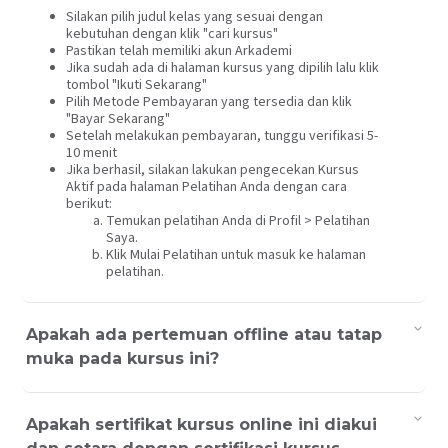
Silakan pilih judul kelas yang sesuai dengan
kebutuhan dengan klik "cari kursus"
Pastikan telah memiliki akun Arkademi
Jika sudah ada di halaman kursus yang dipilih lalu klik
tombol "Ikuti Sekarang"
Pilih Metode Pembayaran yang tersedia dan klik
"Bayar Sekarang"
Setelah melakukan pembayaran, tunggu verifikasi 5-
10 menit
Jika berhasil, silakan lakukan pengecekan Kursus
Aktif pada halaman Pelatihan Anda dengan cara
berikut:
Temukan pelatihan Anda di Profil > Pelatihan
Saya.
Klik Mulai Pelatihan untuk masuk ke halaman
pelatihan.
Apakah ada pertemuan offline atau tatap
muka pada kursus ini?
Apakah sertifikat kursus online ini diakui