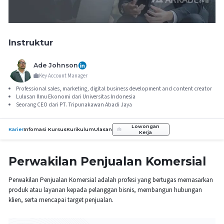
Instruktur
Ade Johnson
Key Account Manager
Professional sales, marketing, digital business development and content creator
Lulusan Ilmu Ekonomi dari Universitas Indonesia
Seorang CEO dari PT. Tripunakawan Abadi Jaya
Lowongan
Karier
Infomasi Kursus
Kurikulum
Ulasan
Kerja
Perwakilan Penjualan Komersial
Perwakilan Penjualan Komersial adalah profesi yang bertugas memasarkan
produk atau layanan kepada pelanggan bisnis, membangun hubungan
klien, serta mencapai target penjualan.