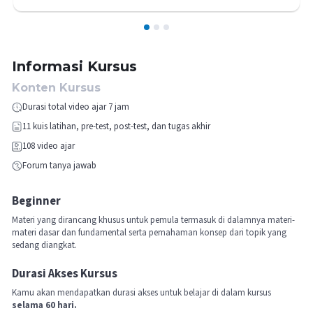
1
2
3
Informasi Kursus
Konten Kursus
Durasi total video ajar 7 jam
11
kuis latihan, pre-test, post-test, dan tugas akhir
108
video ajar
Forum tanya jawab
Beginner
Materi yang dirancang khusus untuk pemula termasuk di dalamnya materi-
materi dasar dan fundamental serta pemahaman konsep dari topik yang
sedang diangkat.
Durasi Akses Kursus
Kamu akan mendapatkan durasi akses untuk belajar di dalam kursus
selama 60 hari.