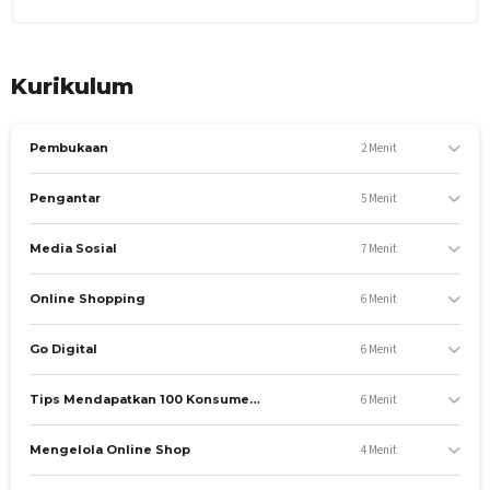
Kurikulum
2 Menit
Pembukaan
5 Menit
Pengantar
7 Menit
Media Sosial
6 Menit
Online Shopping
6 Menit
Go Digital
6 Menit
Tips Mendapatkan 100 Konsumen Pertama
4 Menit
Mengelola Online Shop