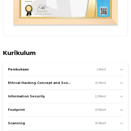
Kurikulum
1 Menit
Pembukaan
21 Menit
Ethical Hacking Concept and Scope
12 Menit
Information Security
10 Menit
Footprint
18 Menit
Scanning