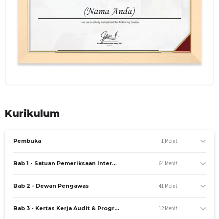
Kurikulum
1 Menit
Pembuka
64 Menit
Bab 1 - Satuan Pemeriksaan Internal
41 Menit
Bab 2 - Dewan Pengawas
12 Menit
Bab 3 - Kertas Kerja Audit & Program Audit