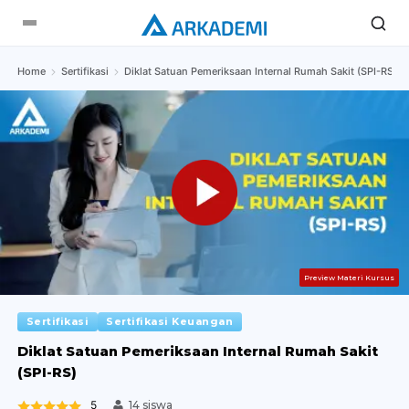
Home
Sertifikasi
Diklat Satuan Pemeriksaan Internal Rumah Sakit (SPI-RS)
Preview Materi Kursus
Sertifikasi
Sertifikasi Keuangan
Diklat Satuan Pemeriksaan Internal Rumah Sakit
(SPI-RS)
5
14 siswa