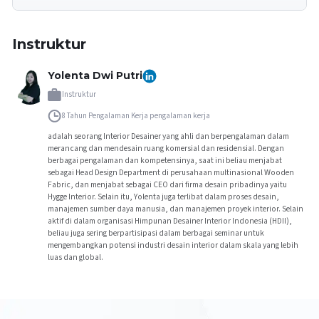
Instruktur
Yolenta Dwi Putri
Instruktur
8 Tahun Pengalaman Kerja
pengalaman kerja
adalah seorang Interior Desainer yang ahli dan berpengalaman dalam
merancang dan mendesain ruang komersial dan residensial. Dengan
berbagai pengalaman dan kompetensinya, saat ini beliau menjabat
sebagai Head Design Department di perusahaan multinasional Wooden
Fabric, dan menjabat sebagai CEO dari firma desain pribadinya yaitu
Hygge Interior. Selain itu, Yolenta juga terlibat dalam proses desain,
manajemen sumber daya manusia, dan manajemen proyek interior. Selain
aktif di dalam organisasi Himpunan Desainer Interior Indonesia (HDII),
beliau juga sering berpartisipasi dalam berbagai seminar untuk
mengembangkan potensi industri desain interior dalam skala yang lebih
luas dan global.