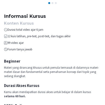
1
2
3
Informasi Kursus
Konten Kursus
Durasi total video ajar 6 jam
12
kuis latihan, pre-test, post-test, dan tugas akhir
99
video ajar
Forum tanya jawab
Beginner
Materi yang dirancang khusus untuk pemula termasuk di dalamnya materi-
materi dasar dan fundamental serta pemahaman konsep dari topik yang
sedang diangkat.
Durasi Akses Kursus
Kamu akan mendapatkan durasi akses untuk belajar di dalam kursus
selama 60 hari.