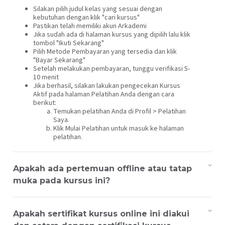
Silakan pilih judul kelas yang sesuai dengan
kebutuhan dengan klik "cari kursus"
Pastikan telah memiliki akun Arkademi
Jika sudah ada di halaman kursus yang dipilih lalu klik
tombol "Ikuti Sekarang"
Pilih Metode Pembayaran yang tersedia dan klik
"Bayar Sekarang"
Setelah melakukan pembayaran, tunggu verifikasi 5-
10 menit
Jika berhasil, silakan lakukan pengecekan Kursus
Aktif pada halaman Pelatihan Anda dengan cara
berikut:
Temukan pelatihan Anda di Profil > Pelatihan
Saya.
Klik Mulai Pelatihan untuk masuk ke halaman
pelatihan.
Apakah ada pertemuan offline atau tatap
muka pada kursus ini?
Apakah sertifikat kursus online ini diakui