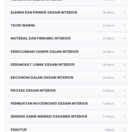
40 Menit
ELEMEN DAN PRINSIP DESAIN INTERIOR
22 Menit
TEORI WARNA
31 Menit
MATERIAL DAN FINISHING INTERIOR
26 Menit
PENGGUNAAN CAHAYA DALAM INTERIOR
18 Menit
PERANGKAT LUNAK DESAIN INTERIOR
23 Menit
ERGONOMI DALAM DESAIN INTERIOR
25 Menit
PROSES DESAIN INTERIOR
52 Menit
PEMBUATAN MOODBOARD DESAIN INTERIOR
27 Menit
JENJANG KARIR MENJADI DESAINER INTERIOR
1 Menit
PENUTUP