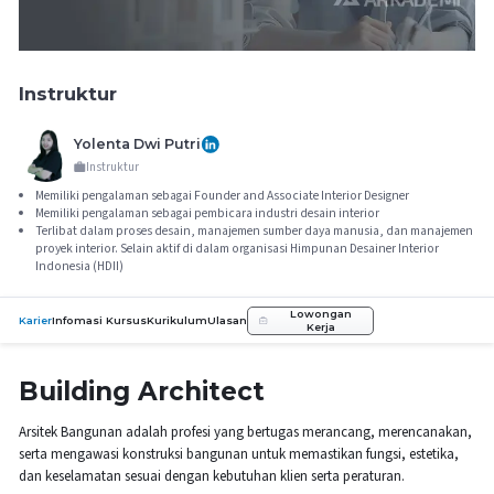
Instruktur
Yolenta Dwi Putri
Instruktur
Memiliki pengalaman sebagai Founder and Associate Interior Designer
Memiliki pengalaman sebagai pembicara industri desain interior
Terlibat dalam proses desain, manajemen sumber daya manusia, dan manajemen
proyek interior. Selain aktif di dalam organisasi Himpunan Desainer Interior
Indonesia (HDII)
Lowongan
Karier
Infomasi Kursus
Kurikulum
Ulasan
Kerja
Building Architect
Arsitek Bangunan adalah profesi yang bertugas merancang, merencanakan,
serta mengawasi konstruksi bangunan untuk memastikan fungsi, estetika,
dan keselamatan sesuai dengan kebutuhan klien serta peraturan.