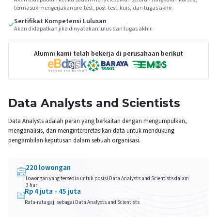
termasuk mengerjakan pre-test, post-test. kuis, dan tugas akhir.
Sertifikat Kompetensi Lulusan
Akan didapatkan jika dinyatakan lulus dari tugas akhir.
Alumni kami telah bekerja di perusahaan berikut
Data Analysts and Scientists
Data Analysts adalah peran yang berkaitan dengan mengumpulkan,
menganalisis, dan menginterpretasikan data untuk mendukung
pengambilan keputusan dalam sebuah organisasi.
220
lowongan
Lowongan yang tersedia untuk posisi
Data Analysts and Scientists
dalam
3 hari
Rp
4
juta -
45
juta
Rata-rata gaji sebagai
Data Analysts and Scientists