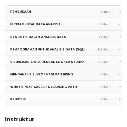
1 Menit
PEMBUKAAN
13 Menit
FUNDAMENTAL DATA ANALYST
69 Menit
STATISTIK DALAM ANALISIS DATA
125 Menit
PEMROGRAMAN UNTUK ANALISIS DATA (SQL)
66 Menit
VISUALISASI DATA DENGAN LOOKER STUDIO
12 Menit
MENGANALISIS INFORMASI DAN BISNIS
12 Menit
WHAT'S NEXT CAREER & LEARNING PATH
1 Menit
PENUTUP
Instruktur