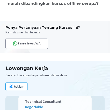
murah dibandingkan kursus offline serupa?
Punya Pertanyaan Tentang Kursus Ini?
Kami siap membantu Anda
Tanya lewat WA
Lowongan Kerja
Cek info lowongan kerja untukmu dibawah ini
Technical Consultant
negotiable