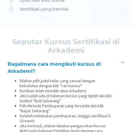
Ujian dan kuis online
Sertifikat yang bernilai
Seputar Kursus Sertifikasi di
Arkademi
Bagaimana cara mengikuti kursus di
Arkademi?
Silakan pilih judul kelas yang sesuai dengan
kebutuhan dengan klik "cari kursus"
Pastikan telah memiliki akun Arkademi
Jika sudah ada di halaman kursus yang dipilih lalu klik
tombol "Ikuti Sekarang"
Pilih Metode Pembayaran yang tersedia dan klik
"Bayar Sekarang"
Setelah melakukan pembayaran, tunggu verifikasi 5-
10 menit
Jika berhasil, silakan lakukan pengecekan Kursus
Aktif pada halaman Pelatihan Anda dengan cara