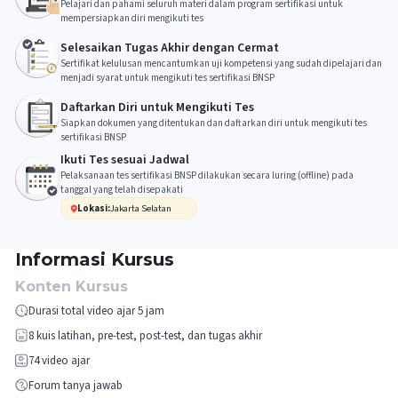
Pelajari dan pahami seluruh materi dalam program sertifikasi untuk
mempersiapkan diri mengikuti tes
Selesaikan Tugas Akhir dengan Cermat
Sertifikat kelulusan mencantumkan uji kompetensi yang sudah dipelajari dan
menjadi syarat untuk mengikuti tes sertifikasi BNSP
Daftarkan Diri untuk Mengikuti Tes
Siapkan dokumen yang ditentukan dan daftarkan diri untuk mengikuti tes
sertifikasi BNSP
Ikuti Tes sesuai Jadwal
Pelaksanaan tes sertifikasi BNSP dilakukan secara luring (offline) pada
tanggal yang telah disepakati
Lokasi:
Jakarta Selatan
Informasi Kursus
Konten Kursus
Durasi total video ajar 5 jam
8
kuis latihan, pre-test, post-test, dan tugas akhir
74
video ajar
Forum tanya jawab