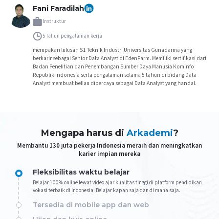
Fani Faradilah
Instruktur
5 Tahun
pengalaman kerja
merupakan lulusan S1 Teknik Industri Universitas Gunadarma yang
berkarir sebagai Senior Data Analyst di EdenFarm. Memiliki sertifikasi dari
Badan Penelitian dan Penembangan Sumber Daya Manusia Kominfo
Republik Indonesia serta pengalaman selama 5 tahun di bidang Data
Analyst membuat beliau dipercaya sebagai Data Analyst yang handal.
Mengapa harus di
Arkademi
?
Membantu 130 juta pekerja Indonesia meraih dan meningkatkan
karier impian mereka
Fleksibilitas waktu belajar
Belajar 100% online lewat video ajar kualitas tinggi di platform pendidikan
vokasi terbaik di Indonesia. Belajar kapan saja dan di mana saja.
Tersedia di mobile app dan web