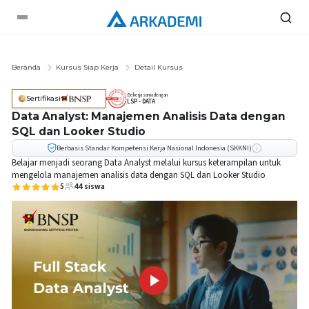
Beranda
Kursus Siap Kerja
Detail Kursus
Bekerja sama dengan
Sertifikasi
LSP - DATA
Data Analyst: Manajemen Analisis Data dengan
SQL dan Looker Studio
Berbasis Standar Kompetensi Kerja Nasional Indonesia (SKKNI)
Belajar menjadi seorang Data Analyst melalui kursus keterampilan untuk
mengelola manajemen analisis data dengan SQL dan Looker Studio
5
44
siswa