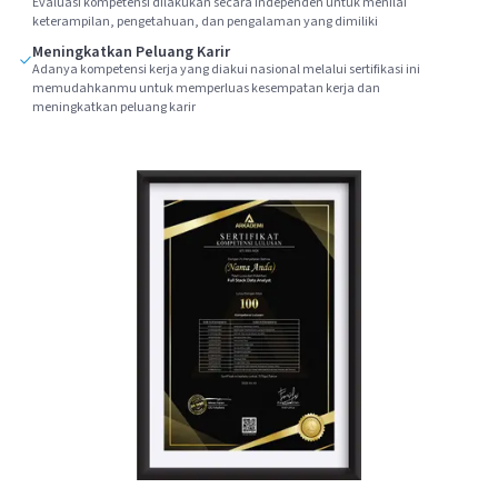
Evaluasi kompetensi dilakukan secara independen untuk menilai
keterampilan, pengetahuan, dan pengalaman yang dimiliki
Meningkatkan Peluang Karir
Adanya kompetensi kerja yang diakui nasional melalui sertifikasi ini
memudahkanmu untuk memperluas kesempatan kerja dan
meningkatkan peluang karir