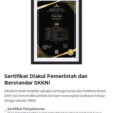
Sertifikat Diakui Pemerintah dan
Berstandar SKKNI
Arkademi telah terdaftar sebagai Lembaga Kursus dan Pelatihan Resmi
(LKP) dari Kemendikbudristek dan kami menerapkan kurikulum belajar
dengan standar SKKNI.
Sertifikat Penyelesaian
Akan didapatkan ketika sudah menyelesaikan seluruh rangkaian kursus,