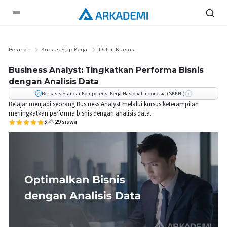
Beranda
Kursus Siap Kerja
Detail Kursus
Business Analyst: Tingkatkan Performa Bisnis
dengan Analisis Data
Berbasis Standar Kompetensi Kerja Nasional Indonesia (SKKNI)
Belajar menjadi seorang Business Analyst melalui kursus keterampilan
meningkatkan performa bisnis dengan analisis data.
5
29
siswa