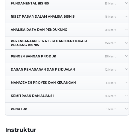
53 Menit
FUNDAMENTAL BISNIS
48 Menit
RISET PASAR DALAM ANALISA BISNIS
58 Menit
ANALISA DATA DAN PENDUKUNG
PERENCANAAN STRATEGI DAN IDENTIFIKASI
45 Menit
PELUANG BISNIS
25 Menit
PENGEMBANGAN PRODUK
42 Menit
DASAR PEMASARAN DAN PENJUALAN
6 Menit
MANAJEMEN PROYEK DAN KEUANGAN
26 Menit
KEMITRAAN DAN ALIANSI
1 Menit
PENUTUP
Instruktur