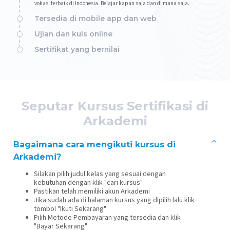
vokasi terbaik di Indonesia. Belajar kapan saja dan di mana saja.
Tersedia di mobile app dan web
Ujian dan kuis online
Sertifikat yang bernilai
Seputar Kursus Sertifikasi di
Arkademi
Bagaimana cara mengikuti kursus di
Arkademi?
Silakan pilih judul kelas yang sesuai dengan
kebutuhan dengan klik "cari kursus"
Pastikan telah memiliki akun Arkademi
Jika sudah ada di halaman kursus yang dipilih lalu klik
tombol "Ikuti Sekarang"
Pilih Metode Pembayaran yang tersedia dan klik
"Bayar Sekarang"