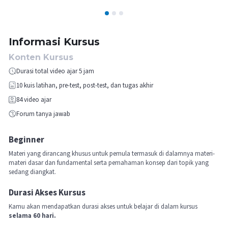
1
2
3
Informasi Kursus
Konten Kursus
Durasi total video ajar 5 jam
10
kuis latihan, pre-test, post-test, dan tugas akhir
84
video ajar
Forum tanya jawab
Beginner
Materi yang dirancang khusus untuk pemula termasuk di dalamnya materi-
materi dasar dan fundamental serta pemahaman konsep dari topik yang
sedang diangkat.
Durasi Akses Kursus
Kamu akan mendapatkan durasi akses untuk belajar di dalam kursus
selama 60 hari.