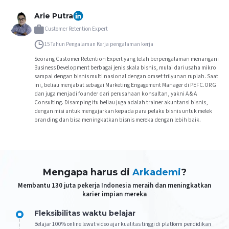
Arie Putra
Customer Retention Expert
15 Tahun Pengalaman Kerja
pengalaman kerja
Seorang Customer Retention Expert yang telah berpengalaman menangani
Business Development berbagai jenis skala bisnis, mulai dari usaha mikro
sampai dengan bisnis multi nasional dengan omset trilyunan rupiah. Saat
ini, beliau menjabat sebagai Marketing Engagement Manager di PEFC.ORG
dan juga menjadi founder dari perusahaan konsultan, yakni A & A
Consulting. Disamping itu beliau juga adalah trainer akuntansi bisnis,
dengan misi untuk mengajarkan kepada para pelaku bisnis untuk melek
branding dan bisa meningkatkan bisnis mereka dengan lebih baik.
Mengapa harus di
Arkademi
?
Membantu 130 juta pekerja Indonesia meraih dan meningkatkan
karier impian mereka
Fleksibilitas waktu belajar
Belajar 100% online lewat video ajar kualitas tinggi di platform pendidikan