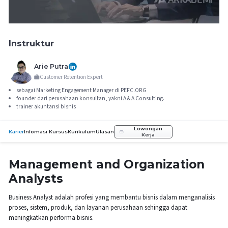
Instruktur
Arie Putra
Customer Retention Expert
sebagai Marketing Engagement Manager di PEFC.ORG
founder dari perusahaan konsultan, yakni A & A Consulting.
trainer akuntansi bisnis
Lowongan
Karier
Infomasi Kursus
Kurikulum
Ulasan
Kerja
Management and Organization
Analysts
Business Analyst adalah profesi yang membantu bisnis dalam menganalisis
proses, sistem, produk, dan layanan perusahaan sehingga dapat
meningkatkan performa bisnis.