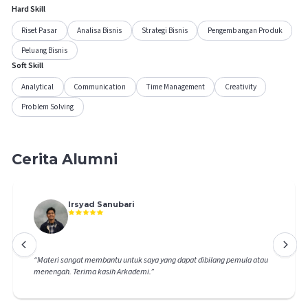
Hard Skill
Riset Pasar
Analisa Bisnis
Strategi Bisnis
Pengembangan Produk
Peluang Bisnis
Soft Skill
Analytical
Communication
Time Management
Creativity
Problem Solving
Cerita Alumni
Irsyad Sanubari
“
Materi sangat membantu untuk saya yang dapat dibilang pemula atau
menengah. Terima kasih Arkademi.
”