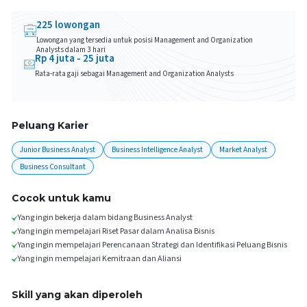
225
lowongan
Lowongan yang tersedia untuk posisi
Management and Organization
Analysts
dalam 3 hari
Rp
4
juta -
25
juta
Rata-rata gaji sebagai
Management and Organization Analysts
Peluang Karier
Junior Business Analyst
Business Intelligence Analyst
Market Analyst
Business Consultant
Cocok untuk kamu
Yang ingin bekerja dalam bidang Business Analyst
Yang ingin mempelajari Riset Pasar dalam Analisa Bisnis
Yang ingin mempelajari Perencanaan Strategi dan Identifikasi Peluang Bisnis
Yang ingin mempelajari Kemitraan dan Aliansi
Skill yang akan diperoleh