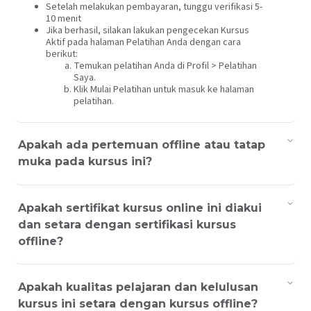
Setelah melakukan pembayaran, tunggu verifikasi 5-
10 menit
Jika berhasil, silakan lakukan pengecekan Kursus
Aktif pada halaman Pelatihan Anda dengan cara
berikut:
Temukan pelatihan Anda di Profil > Pelatihan
Saya.
Klik Mulai Pelatihan untuk masuk ke halaman
pelatihan.
Apakah ada pertemuan offline atau tatap
muka pada kursus ini?
Apakah sertifikat kursus online ini diakui
dan setara dengan sertifikasi kursus
offline?
Apakah kualitas pelajaran dan kelulusan
kursus ini setara dengan kursus offline?