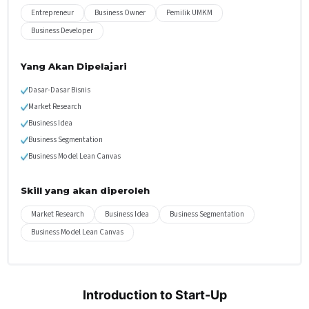
Entrepreneur
Business Owner
Pemilik UMKM
Business Developer
Yang Akan Dipelajari
Dasar-Dasar Bisnis
Market Research
Business Idea
Business Segmentation
Business Model Lean Canvas
Skill yang akan diperoleh
Market Research
Business Idea
Business Segmentation
Business Model Lean Canvas
Introduction to Start-Up