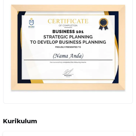
Kurikulum
TUJUAN PEMBELAJARAN
Memberikan pemahaman flow dari pada pembuatan sebuah