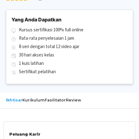
Yang Anda Dapatkan
Kursus sertifikasi 100% full online
Rata-rata penyelesaian 1 jam
8 seri dengan total 12 video ajar
30 hari akses kelas
1 kuis latihan
Sertifikat pelatihan
Ikhtisar
Kurikulum
Fasilitator
Review
Peluang Karir