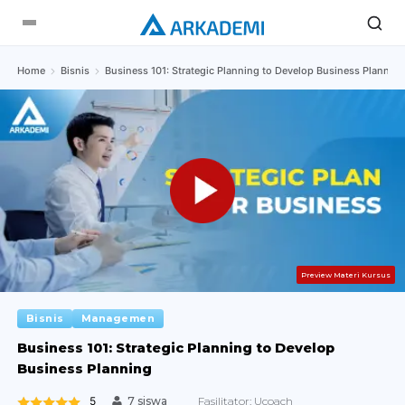
Home
Bisnis
Business 101: Strategic Planning to Develop Business Planning
Preview Materi Kursus
Bisnis
Managemen
Business 101: Strategic Planning to Develop
Business Planning
5
Fasilitator:
Ucoach
7 siswa